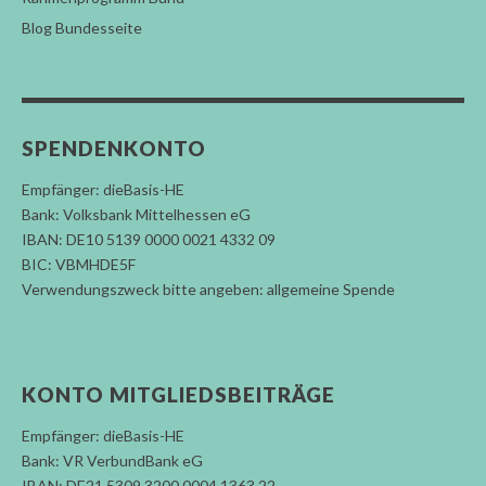
Blog Bundesseite
SPENDENKONTO
Empfänger: dieBasis-HE
Bank: Volksbank Mittelhessen eG
IBAN: DE10 5139 0000 0021 4332 09
BIC: VBMHDE5F
Verwendungszweck bitte angeben: allgemeine Spende
KONTO MITGLIEDSBEITRÄGE
Empfänger: dieBasis-HE
Bank: VR VerbundBank eG
IBAN: DE21 5309 3200 0004 1363 22