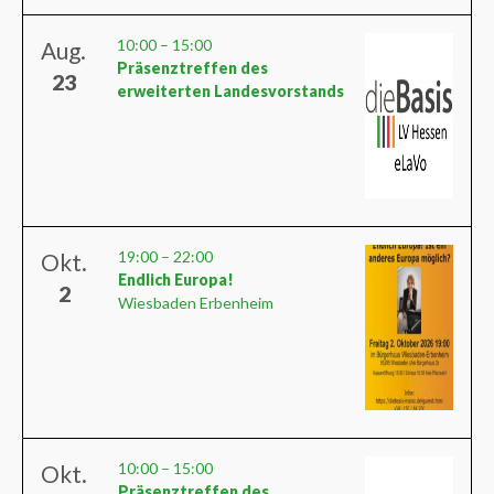
10:00
–
15:00
Aug.
Präsenztreffen des
23
erweiterten Landesvorstands
19:00
–
22:00
Okt.
Endlich Europa!
2
Wiesbaden Erbenheim
10:00
–
15:00
Okt.
Präsenztreffen des