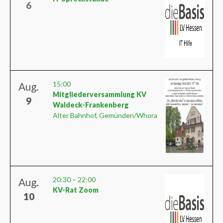
6
15:00
Aug.
Mitgliederversammlung KV
9
Waldeck-Frankenberg
Alter Bahnhof, Gemünden/Whora
20:30
–
22:00
Aug.
KV-Rat Zoom
10