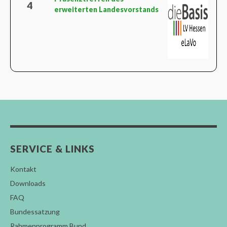
4
erweiterten Landesvorstands
SERVICE & LINKS
Kontakt
Downloads
FAQ
Bundessatzung
Rahmenprogramm Bund