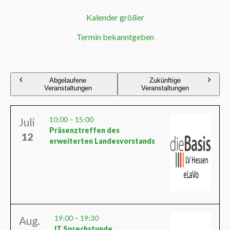
Kalender größer
Termin bekanntgeben
Abgelaufene
Zukünftige
Veranstaltungen
Veranstaltungen
10:00
–
15:00
Juli
Präsenztreffen des
12
erweiterten Landesvorstands
19:00
–
19:30
Aug.
IT Sprechstunde