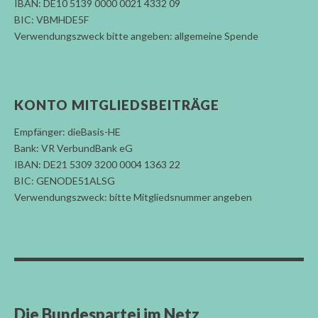
IBAN: DE10 5139 0000 0021 4332 09
BIC: VBMHDE5F
Verwendungszweck bitte angeben: allgemeine Spende
KONTO MITGLIEDSBEITRÄGE
Empfänger: dieBasis-HE
Bank: VR VerbundBank eG
IBAN: DE21 5309 3200 0004 1363 22
BIC: GENODE51ALSG
Verwendungszweck: bitte Mitgliedsnummer angeben
Die Bundespartei im Netz