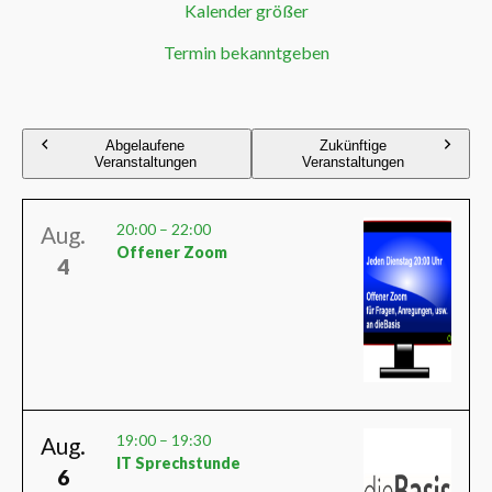
Kalender größer
Termin bekanntgeben
Abgelaufene
Zukünftige
Veranstaltungen
Veranstaltungen
20:00
–
22:00
Aug.
Offener Zoom
4
19:00
–
19:30
Aug.
IT Sprechstunde
6