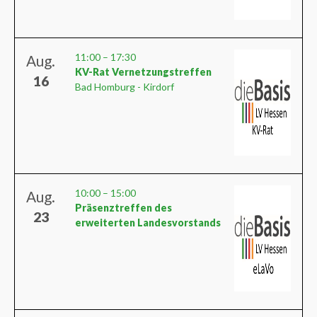
11:00
–
17:30
Aug.
KV-Rat Vernetzungstreffen
16
Bad Homburg - Kirdorf
10:00
–
15:00
Aug.
Präsenztreffen des
23
erweiterten Landesvorstands