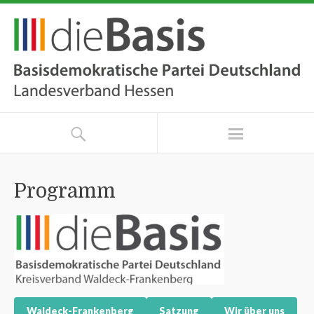
Programm
Waldeck-Frankenberg
Satzung
Wir über uns