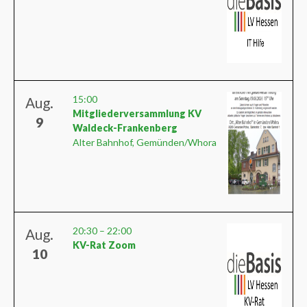
15:00
Aug.
Mitgliederversammlung KV
9
Waldeck-Frankenberg
Alter Bahnhof, Gemünden/Whora
20:30
–
22:00
Aug.
KV-Rat Zoom
10