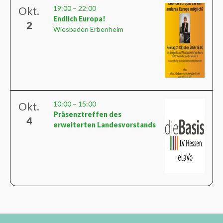
19:00
–
22:00
Okt.
Endlich Europa!
2
Wiesbaden Erbenheim
10:00
–
15:00
Okt.
Präsenztreffen des
4
erweiterten Landesvorstands