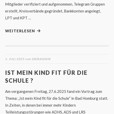
Mitglieder verifiziert und aufgenommen, Telegram Gruppen
erstellt, Kreisverbände gegründet, Bankkonten angelegt,
LPT und KPT …
WEITERLESEN
1. JULI 2025
von
DIEBASISHE
IST MEIN KIND FIT FÜR DIE
SCHULE ?
Am vergangenen Freitag, 27.6.2025 fand ein Vortrag zum
Thema: „Ist mein Kind fit für die Schule“ in Bad Homburg statt.
In Zeiten, in denen bei immer mehr Kindern
Teilleistungsstörungen wie ADHS, ADS und LRS