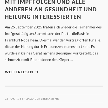
MIT IMPFFOLGEN UND ALLE
ANDEREN AN GESUNDHEIT UND
HEILUNG INTERESSIERTEN
Am 26 September 2025 trafen sich wieder die Teilnehmer des
Impfgeschädigten Stammtischs der Partei dieBasis in
Frankfurt Rödelheim. Diesmal war der Vortrag offen für alle,
die an der Heilung durch Frequenzen interessiert sind. Es
wurde ein kleines Gerät namens Beosigner vorgestellt, das
schmerzfrei mit Biophotonen den Körper …
WEITERLESEN
13. OKTOBER 2025
von
DIEBASISHE