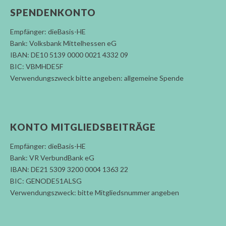
SPENDENKONTO
Empfänger: dieBasis-HE
Bank: Volksbank Mittelhessen eG
IBAN: DE10 5139 0000 0021 4332 09
BIC: VBMHDE5F
Verwendungszweck bitte angeben: allgemeine Spende
KONTO MITGLIEDSBEITRÄGE
Empfänger: dieBasis-HE
Bank: VR VerbundBank eG
IBAN: DE21 5309 3200 0004 1363 22
BIC: GENODE51ALSG
Verwendungszweck: bitte Mitgliedsnummer angeben