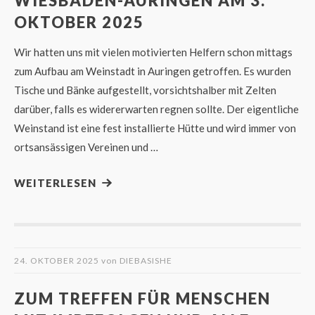
WIESBADEN-AURINGEN AM 3.
OKTOBER 2025
Wir hatten uns mit vielen motivierten Helfern schon mittags
zum Aufbau am Weinstadt in Auringen getroffen. Es wurden
Tische und Bänke aufgestellt, vorsichtshalber mit Zelten
darüber, falls es widererwarten regnen sollte. Der eigentliche
Weinstand ist eine fest installierte Hütte und wird immer von
ortsansässigen Vereinen und …
WEITERLESEN
24. OKTOBER 2025
von
DIEBASISHE
ZUM TREFFEN FÜR MENSCHEN