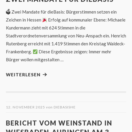
🗳 Zwei Mandate für dieBasis: Bürgerstimmen setzen ein
Zeichen in Hessen
Erfolg auf kommunaler Ebene: Michaele
Kundermann zieht mit 624 Stimmen in die
Stadtverordnetenversammlung von Neu-Anspach ein. Henrich
Rutenberg erreicht mit 1.419 Stimmen den Kreistag Waldeck-
Frankenberg.
Diese Ergebnisse zeigen: Immer mehr
Bürger wollen mitgestalten …
WEITERLESEN
12. NOVEMBER 2025
von
DIEBASISHE
BERICHT VOM WEINSTAND IN