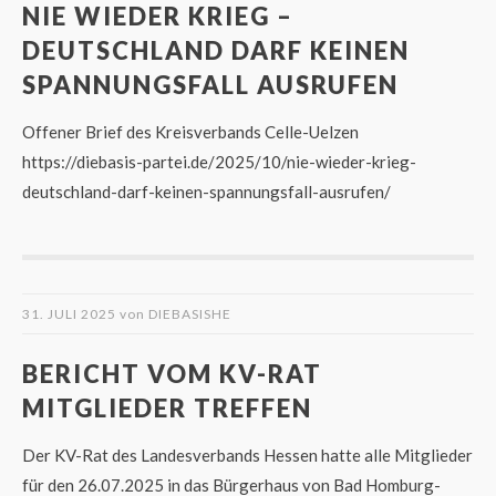
NIE WIEDER KRIEG –
DEUTSCHLAND DARF KEINEN
SPANNUNGSFALL AUSRUFEN
Offener Brief des Kreisverbands Celle-Uelzen
https://diebasis-partei.de/2025/10/nie-wieder-krieg-
deutschland-darf-keinen-spannungsfall-ausrufen/
31. JULI 2025
von
DIEBASISHE
BERICHT VOM KV-RAT
MITGLIEDER TREFFEN
Der KV-Rat des Landesverbands Hessen hatte alle Mitglieder
für den 26.07.2025 in das Bürgerhaus von Bad Homburg-