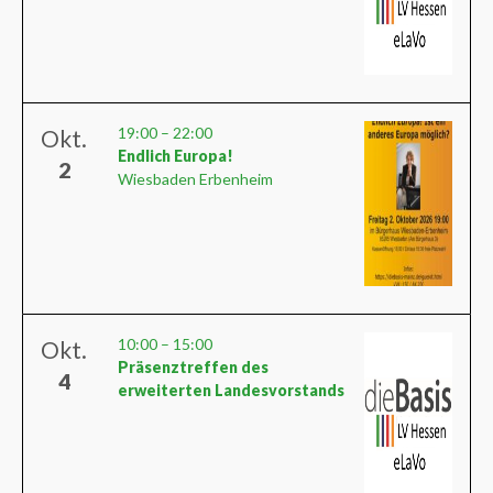
19:00
–
22:00
Okt.
Endlich Europa!
2
Wiesbaden Erbenheim
10:00
–
15:00
Okt.
Präsenztreffen des
4
erweiterten Landesvorstands