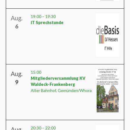
19:00
–
19:30
Aug.
IT Sprechstunde
6
15:00
Aug.
Mitgliederversammlung KV
9
Waldeck-Frankenberg
Alter Bahnhof, Gemünden/Whora
20:30
–
22:00
Aug.