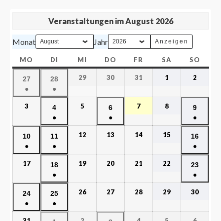
Veranstaltungen im August 2026
Monat
Jahr
MO
DI
MI
DO
FR
SA
SO
29
30
31
1
2
27
28
●
●
3
5
7
8
4
6
9
●
●
●
12
13
14
15
10
11
16
●
●
●
17
19
20
21
22
18
23
●
●
26
27
28
29
30
24
25
●
●
31
2
4
5
6