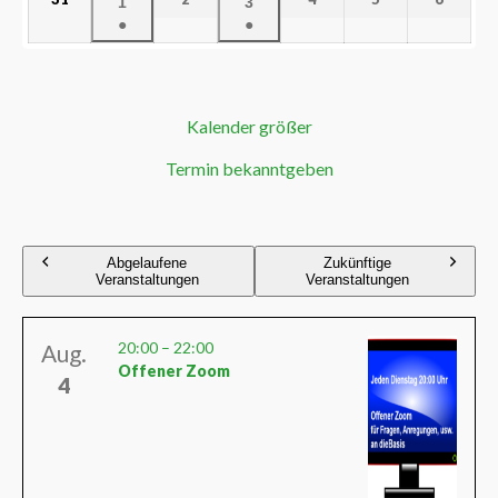
1
3
●
●
Kalender größer
Termin bekanntgeben
Abgelaufene
Zukünftige
Veranstaltungen
Veranstaltungen
20:00
–
22:00
Aug.
Offener Zoom
4