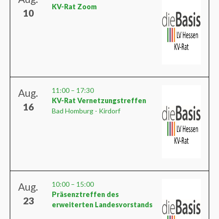
KV-Rat Zoom
10
11:00
–
17:30
Aug.
KV-Rat Vernetzungstreffen
16
Bad Homburg - Kirdorf
10:00
–
15:00
Aug.
Präsenztreffen des
23
erweiterten Landesvorstands