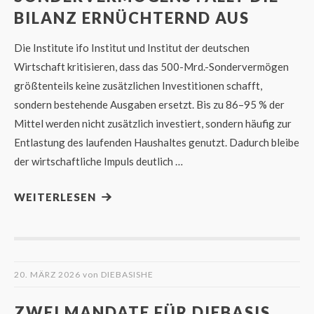
BILANZ ERNÜCHTERND AUS
Die Institute ifo Institut und Institut der deutschen
Wirtschaft kritisieren, dass das 500-Mrd.-Sondervermögen
größtenteils keine zusätzlichen Investitionen schafft,
sondern bestehende Ausgaben ersetzt. Bis zu 86–95 % der
Mittel werden nicht zusätzlich investiert, sondern häufig zur
Entlastung des laufenden Haushaltes genutzt. Dadurch bleibe
der wirtschaftliche Impuls deutlich …
WEITERLESEN
20. MÄRZ 2026
von
DIEBASISHE
ZWEI MANDATE FÜR DIEBASIS