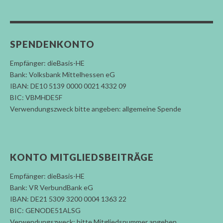
SPENDENKONTO
Empfänger: dieBasis-HE
Bank: Volksbank Mittelhessen eG
IBAN: DE10 5139 0000 0021 4332 09
BIC: VBMHDE5F
Verwendungszweck bitte angeben: allgemeine Spende
KONTO MITGLIEDSBEITRÄGE
Empfänger: dieBasis-HE
Bank: VR VerbundBank eG
IBAN: DE21 5309 3200 0004 1363 22
BIC: GENODE51ALSG
Verwendungszweck: bitte Mitgliedsnummer angeben