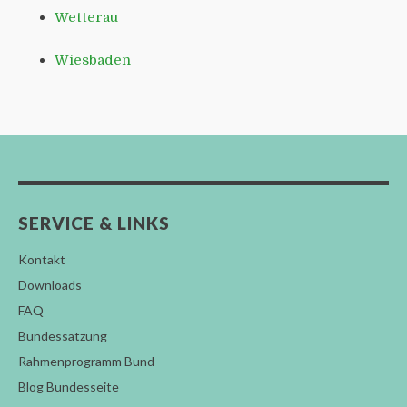
Wetterau
Wiesbaden
SERVICE & LINKS
Kontakt
Downloads
FAQ
Bundessatzung
Rahmenprogramm Bund
Blog Bundesseite