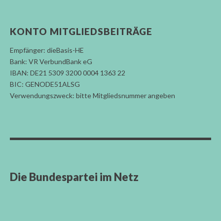
KONTO MITGLIEDSBEITRÄGE
Empfänger: dieBasis-HE
Bank: VR VerbundBank eG
IBAN: DE21 5309 3200 0004 1363 22
BIC: GENODE51ALSG
Verwendungszweck: bitte Mitgliedsnummer angeben
Die Bundespartei im Netz