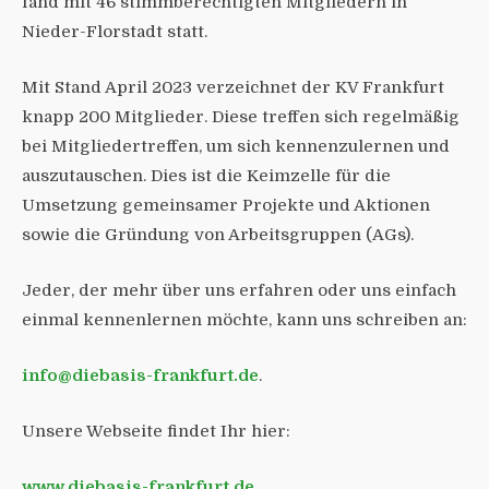
fand mit 46 stimmberechtigten Mitgliedern in
Nieder-Florstadt statt.
Mit Stand April 2023 verzeichnet der KV Frankfurt
knapp 200 Mitglieder. Diese treffen sich regelmäßig
bei Mitgliedertreffen, um sich kennenzulernen und
auszutauschen. Dies ist die Keimzelle für die
Umsetzung gemeinsamer Projekte und Aktionen
sowie die Gründung von Arbeitsgruppen (AGs).
Jeder, der mehr über uns erfahren oder uns einfach
einmal kennenlernen möchte, kann uns schreiben an:
info@diebasis-frankfurt.de
.
Unsere Webseite findet Ihr hier:
www.diebasis-frankfurt.de
.