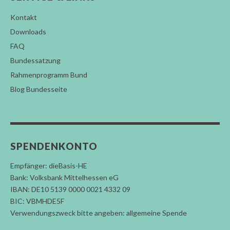
Kontakt
Downloads
FAQ
Bundessatzung
Rahmenprogramm Bund
Blog Bundesseite
SPENDENKONTO
Empfänger: dieBasis-HE
Bank: Volksbank Mittelhessen eG
IBAN: DE10 5139 0000 0021 4332 09
BIC: VBMHDE5F
Verwendungszweck bitte angeben: allgemeine Spende