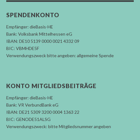
SPENDENKONTO
Empfänger: dieBasis-HE
Bank: Volksbank Mittelhessen eG
IBAN: DE10 5139 0000 0021 4332 09
BIC: VBMHDE5F
Verwendungszweck bitte angeben: allgemeine Spende
KONTO MITGLIEDSBEITRÄGE
Empfänger: dieBasis-HE
Bank: VR VerbundBank eG
IBAN: DE21 5309 3200 0004 1363 22
BIC: GENODE51ALSG
Verwendungszweck: bitte Mitgliedsnummer angeben