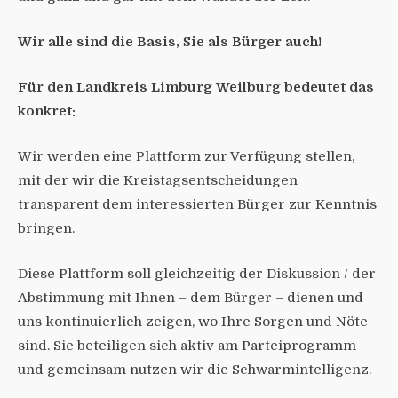
Wir alle sind die Basis, Sie als Bürger auch!
Für den Landkreis Limburg Weilburg bedeutet das
konkret:
Wir werden eine Plattform zur Verfügung stellen,
mit der wir die Kreistagsentscheidungen
transparent dem interessierten Bürger zur Kenntnis
bringen.
Diese Plattform soll gleichzeitig der Diskussion / der
Abstimmung mit Ihnen – dem Bürger – dienen und
uns kontinuierlich zeigen, wo Ihre Sorgen und Nöte
sind. Sie beteiligen sich aktiv am Parteiprogramm
und gemeinsam nutzen wir die Schwarmintelligenz.