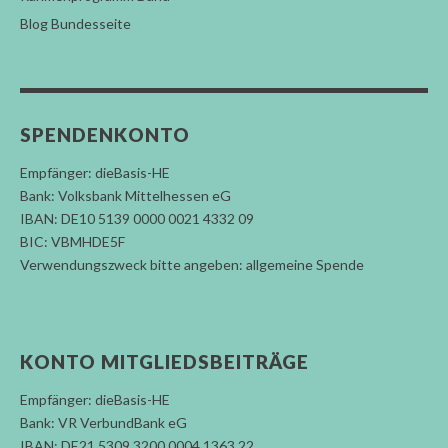
Blog Bundesseite
SPENDENKONTO
Empfänger: dieBasis-HE
Bank: Volksbank Mittelhessen eG
IBAN: DE10 5139 0000 0021 4332 09
BIC: VBMHDE5F
Verwendungszweck bitte angeben: allgemeine Spende
KONTO MITGLIEDSBEITRÄGE
Empfänger: dieBasis-HE
Bank: VR VerbundBank eG
IBAN: DE21 5309 3200 0004 1363 22