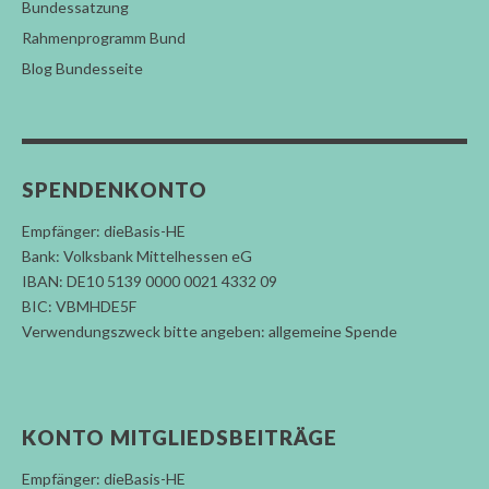
Bundessatzung
Rahmenprogramm Bund
Blog Bundesseite
SPENDENKONTO
Empfänger: dieBasis-HE
Bank: Volksbank Mittelhessen eG
IBAN: DE10 5139 0000 0021 4332 09
BIC: VBMHDE5F
Verwendungszweck bitte angeben: allgemeine Spende
KONTO MITGLIEDSBEITRÄGE
Empfänger: dieBasis-HE