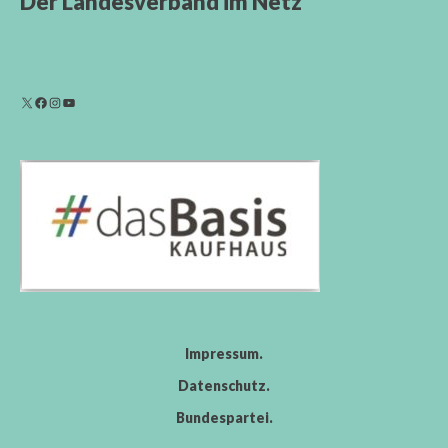
Der Landesverband im Netz
Impressum
Datenschutz
Bundespartei