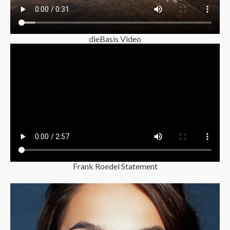
dieBasis Video
Frank Roedel Statement