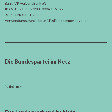
Bank: VR VerbundBank eG
IBAN: DE21 5309 3200 0004 1363 22
BIC: GENODE51ALSG
Verwendungszweck: bitte Mitgliedsnummer angeben
Die Bundespartei im Netz