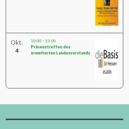
10:00
–
15:00
Okt.
Präsenztreffen des
4
erweiterten Landesvorstands