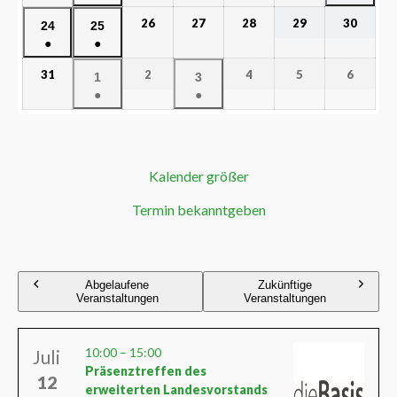
26
27
28
29
30
24
25
●
●
31
2
4
5
6
1
3
●
●
Kalender größer
Termin bekanntgeben
Abgelaufene
Zukünftige
Veranstaltungen
Veranstaltungen
10:00
–
15:00
Juli
Präsenztreffen des
12
erweiterten Landesvorstands