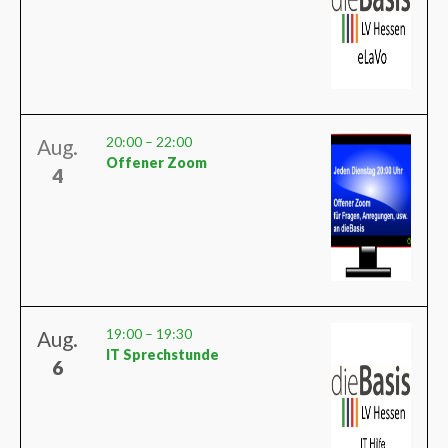
20:00
–
22:00
Aug.
Offener Zoom
4
19:00
–
19:30
Aug.
IT Sprechstunde
6