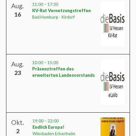
11:00
–
17:30
Aug.
KV-Rat Vernetzungstreffen
16
Bad Homburg - Kirdorf
10:00
–
15:00
Aug.
Präsenztreffen des
23
erweiterten Landesvorstands
19:00
–
22:00
Okt.
Endlich Europa!
2
Wiesbaden Erbenheim