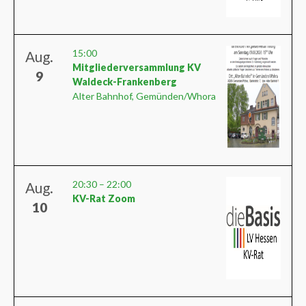
15:00
Aug.
Mitgliederversammlung KV
9
Waldeck-Frankenberg
Alter Bahnhof, Gemünden/Whora
20:30
–
22:00
Aug.
KV-Rat Zoom
10