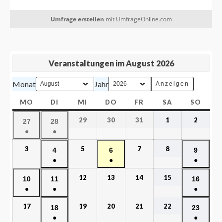
Veranstaltungen im August 2026
Monat
Jahr
MO
DI
MI
DO
FR
SA
SO
29
30
31
1
2
27
28
●
●
3
5
7
8
4
6
9
●
●
●
12
13
14
15
10
11
16
●
●
●
17
19
20
21
22
18
23
●
●