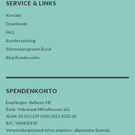
SERVICE & LINKS
Kontakt
Downloads
FAQ
Bundessatzung
Rahmenprogramm Bund
Blog Bundesseite
SPENDENKONTO
Empfänger: dieBasis-HE
Bank: Volksbank Mittelhessen eG
IBAN: DE10 5139 0000 0021 4332 09
BIC: VBMHDE5F
Verwendungszweck bitte angeben: allgemeine Spende