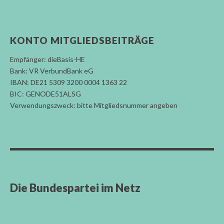
KONTO MITGLIEDSBEITRÄGE
Empfänger: dieBasis-HE
Bank: VR VerbundBank eG
IBAN: DE21 5309 3200 0004 1363 22
BIC: GENODE51ALSG
Verwendungszweck: bitte Mitgliedsnummer angeben
Die Bundespartei im Netz