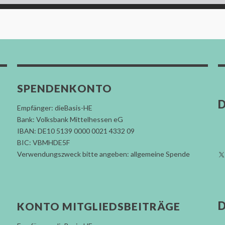
SPENDENKONTO
D
Empfänger: dieBasis-HE
Bank: Volksbank Mittelhessen eG
IBAN: DE10 5139 0000 0021 4332 09
BIC: VBMHDE5F
Verwendungszweck bitte angeben: allgemeine Spende
D
KONTO MITGLIEDSBEITRÄGE