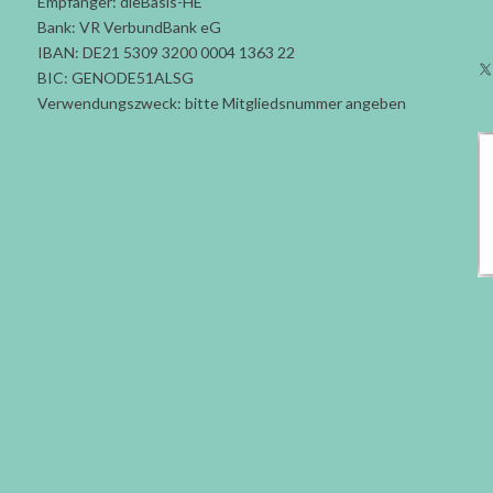
Empfänger: dieBasis-HE
Bank: VR VerbundBank eG
IBAN: DE21 5309 3200 0004 1363 22
BIC: GENODE51ALSG
Verwendungszweck: bitte Mitgliedsnummer angeben