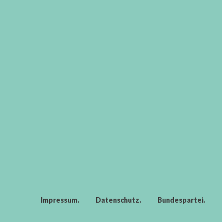
Impressum
Datenschutz
Bundespartei