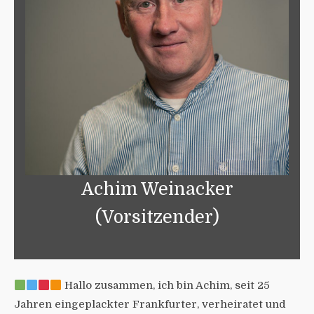
Achim Weinacker
(Vorsitzender)
Hallo zusammen, ich bin Achim, seit 25
Jahren eingeplackter Frankfurter, verheiratet und