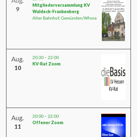
Aug.
Mitgliederversammlung KV
9
Waldeck-Frankenberg
Alter Bahnhof, Gemünden/Whora
20:30
–
22:00
Aug.
KV-Rat Zoom
10
20:00
–
22:00
Aug.
Offener Zoom
11