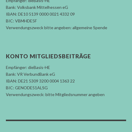
Empfänger: dieBasis-HE
Bank: Volksbank Mittelhessen eG
IBAN: DE10 5139 0000 0021 4332 09
BIC: VBMHDE5F
Verwendungszweck bitte angeben: allgemeine Spende
KONTO MITGLIEDSBEITRÄGE
Empfänger: dieBasis-HE
Bank: VR VerbundBank eG
IBAN: DE21 5309 3200 0004 1363 22
BIC: GENODE51ALSG
Verwendungszweck: bitte Mitgliedsnummer angeben