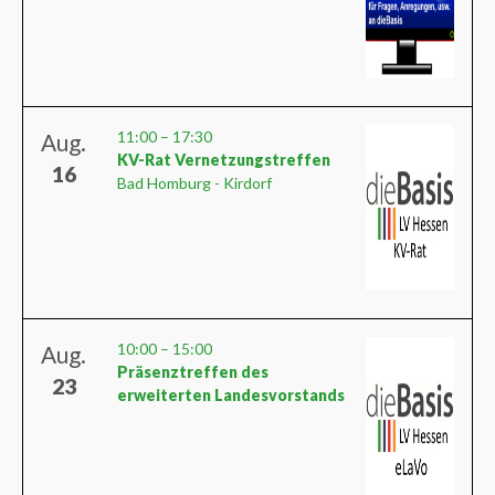
11:00
–
17:30
Aug.
KV-Rat Vernetzungstreffen
16
Bad Homburg - Kirdorf
10:00
–
15:00
Aug.
Präsenztreffen des
23
erweiterten Landesvorstands