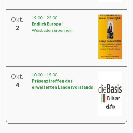
19:00
–
22:00
Okt.
Endlich Europa!
2
Wiesbaden Erbenheim
10:00
–
15:00
Okt.
Präsenztreffen des
4
erweiterten Landesvorstands