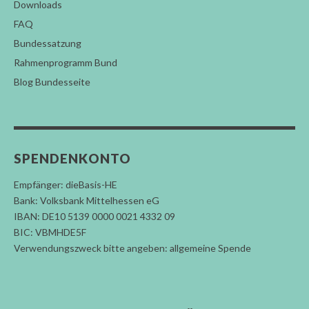
Downloads
FAQ
Bundessatzung
Rahmenprogramm Bund
Blog Bundesseite
SPENDENKONTO
Empfänger: dieBasis-HE
Bank: Volksbank Mittelhessen eG
IBAN: DE10 5139 0000 0021 4332 09
BIC: VBMHDE5F
Verwendungszweck bitte angeben: allgemeine Spende