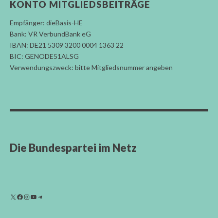
KONTO MITGLIEDSBEITRÄGE
Empfänger: dieBasis-HE
Bank: VR VerbundBank eG
IBAN: DE21 5309 3200 0004 1363 22
BIC: GENODE51ALSG
Verwendungszweck: bitte Mitgliedsnummer angeben
Die Bundespartei im Netz