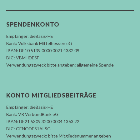
SPENDENKONTO
Empfänger: dieBasis-HE
Bank: Volksbank Mittelhessen eG
IBAN: DE10 5139 0000 0021 4332 09
BIC: VBMHDE5F
Verwendungszweck bitte angeben: allgemeine Spende
KONTO MITGLIEDSBEITRÄGE
Empfänger: dieBasis-HE
Bank: VR VerbundBank eG
IBAN: DE21 5309 3200 0004 1363 22
BIC: GENODE51ALSG
Verwendungszweck: bitte Mitgliedsnummer angeben