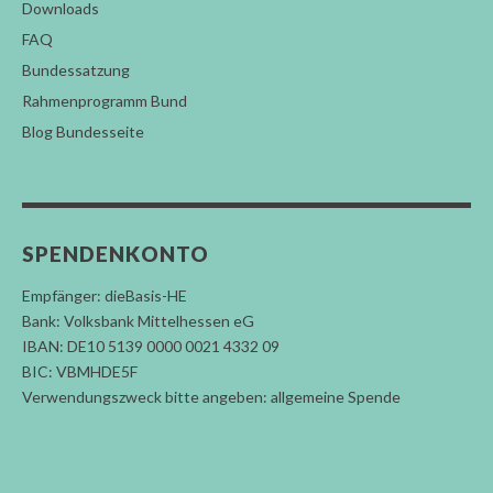
Downloads
FAQ
Bundessatzung
Rahmenprogramm Bund
Blog Bundesseite
SPENDENKONTO
Empfänger: dieBasis-HE
Bank: Volksbank Mittelhessen eG
IBAN: DE10 5139 0000 0021 4332 09
BIC: VBMHDE5F
Verwendungszweck bitte angeben: allgemeine Spende