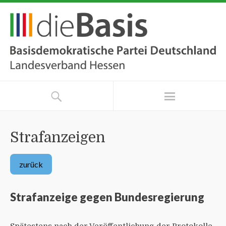
Strafanzeigen
zurück
Strafanzeige gegen Bundesregierung
Spätestens nach der Veröffentlichung der Protokolle