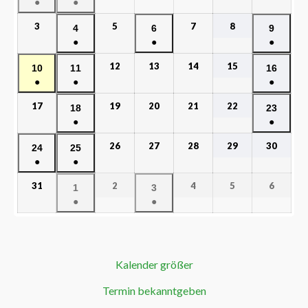
●
●
3
5
7
8
4
6
9
●
●
●
12
13
14
15
10
11
16
●
●
●
17
19
20
21
22
18
23
●
●
26
27
28
29
30
24
25
●
●
31
2
4
5
6
1
3
●
●
Kalender größer
Termin bekanntgeben