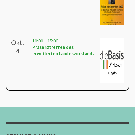
10:00
–
15:00
Okt.
Präsenztreffen des
4
erweiterten Landesvorstands