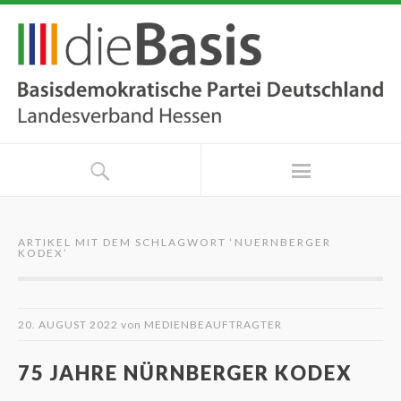
ARTIKEL MIT DEM SCHLAGWORT ‘
NUERNBERGER
KODEX
’
20. AUGUST 2022
von
MEDIENBEAUFTRAGTER
75 JAHRE NÜRNBERGER KODEX