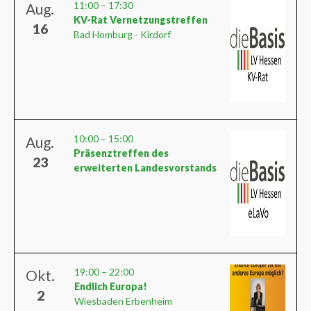
11:00
–
17:30
Aug.
KV-Rat Vernetzungstreffen
16
Bad Homburg - Kirdorf
10:00
–
15:00
Aug.
Präsenztreffen des
23
erweiterten Landesvorstands
19:00
–
22:00
Okt.
Endlich Europa!
2
Wiesbaden Erbenheim