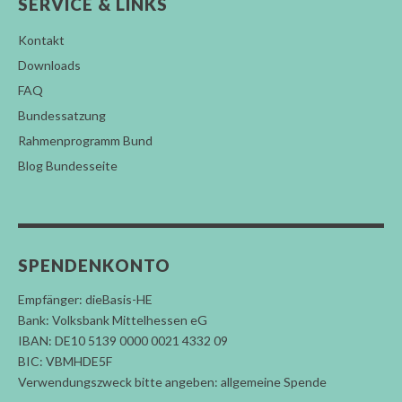
SERVICE & LINKS
Kontakt
Downloads
FAQ
Bundessatzung
Rahmenprogramm Bund
Blog Bundesseite
SPENDENKONTO
Empfänger: dieBasis-HE
Bank: Volksbank Mittelhessen eG
IBAN: DE10 5139 0000 0021 4332 09
BIC: VBMHDE5F
Verwendungszweck bitte angeben: allgemeine Spende