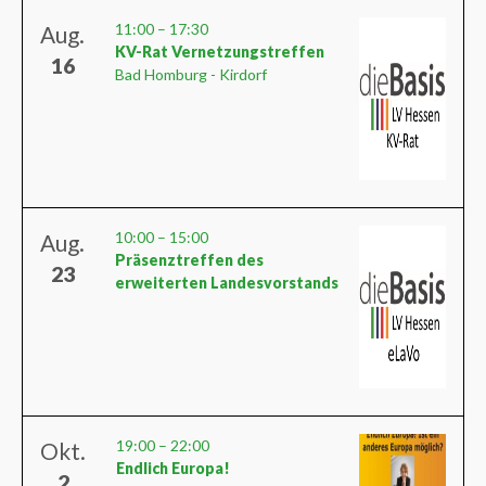
11:00
–
17:30
Aug.
KV-Rat Vernetzungstreffen
16
Bad Homburg - Kirdorf
10:00
–
15:00
Aug.
Präsenztreffen des
23
erweiterten Landesvorstands
19:00
–
22:00
Okt.
Endlich Europa!
2