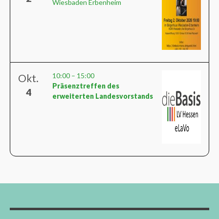
Wiesbaden Erbenheim
10:00
–
15:00
Okt.
Präsenztreffen des
4
erweiterten Landesvorstands