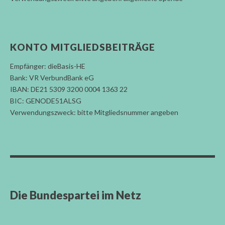
KONTO MITGLIEDSBEITRÄGE
Empfänger: dieBasis-HE
Bank: VR VerbundBank eG
IBAN: DE21 5309 3200 0004 1363 22
BIC: GENODE51ALSG
Verwendungszweck: bitte Mitgliedsnummer angeben
Die Bundespartei im Netz