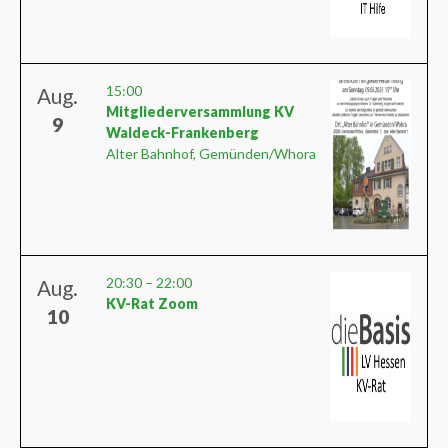
15:00
Aug.
Mitgliederversammlung KV
9
Waldeck-Frankenberg
Alter Bahnhof, Gemünden/Whora
20:30
–
22:00
Aug.
KV-Rat Zoom
10