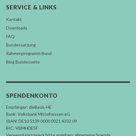
SERVICE & LINKS
Kontakt
Downloads
FAQ
Bundessatzung
Rahmenprogramm Bund
Blog Bundesseite
SPENDENKONTO
Empfänger: dieBasis-HE
Bank: Volksbank Mittelhessen eG
IBAN: DE10 5139 0000 0021 4332 09
BIC: VBMHDE5F
Verwendungszweck bitte angeben: allgemeine Spende