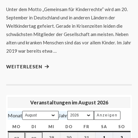
Unter dem Motto „Gemeinsam für Kinderrechte“ wird am 20.
September in Deutschland und in anderen Ländern der
Weltkindertag gefeiert. Gerade in Krisenzeiten leiden die
schwächsten Mitglieder der Gesellschaft am meisten. Neben
alten und kranken Menschen sind das vor allem Kinder. Im Jahr
2019 war bereits etwa …
WEITERLESEN
Veranstaltungen im August 2026
Monat
Jahr
MO
DI
MI
DO
FR
SA
SO
29
30
31
1
2