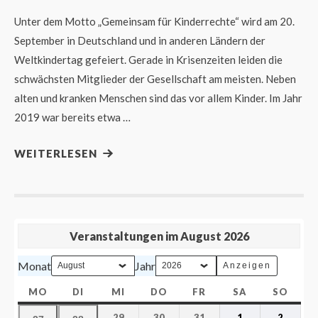
Unter dem Motto „Gemeinsam für Kinderrechte“ wird am 20.
September in Deutschland und in anderen Ländern der
Weltkindertag gefeiert. Gerade in Krisenzeiten leiden die
schwächsten Mitglieder der Gesellschaft am meisten. Neben
alten und kranken Menschen sind das vor allem Kinder. Im Jahr
2019 war bereits etwa …
WEITERLESEN
Veranstaltungen im August 2026
Monat
Jahr
MO
DI
MI
DO
FR
SA
SO
29
30
31
1
2