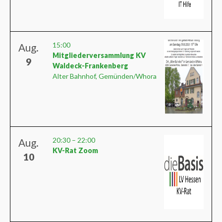
15:00
Aug.
Mitgliederversammlung KV
9
Waldeck-Frankenberg
Alter Bahnhof, Gemünden/Whora
20:30
–
22:00
Aug.
KV-Rat Zoom
10