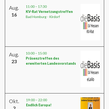
11:00
–
17:30
Aug.
KV-Rat Vernetzungstreffen
16
Bad Homburg - Kirdorf
10:00
–
15:00
Aug.
Präsenztreffen des
23
erweiterten Landesvorstands
19:00
–
22:00
Okt.
Endlich Europa!
2