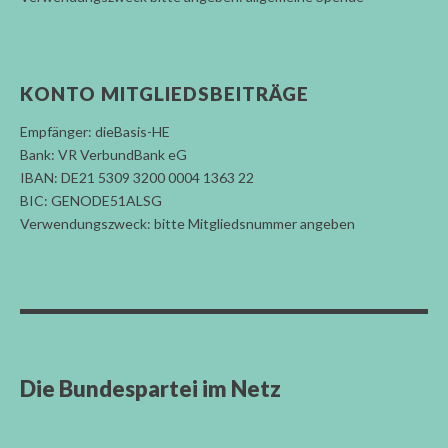
KONTO MITGLIEDSBEITRÄGE
Empfänger: dieBasis-HE
Bank: VR VerbundBank eG
IBAN: DE21 5309 3200 0004 1363 22
BIC: GENODE51ALSG
Verwendungszweck: bitte Mitgliedsnummer angeben
Die Bundespartei im Netz