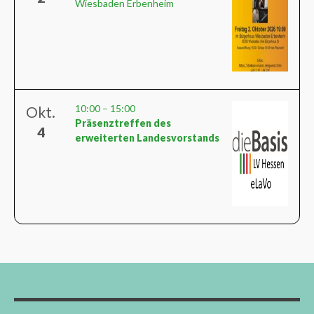
Wiesbaden Erbenheim
10:00
–
15:00
Okt.
Präsenztreffen des
4
erweiterten Landesvorstands