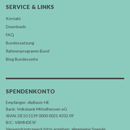
SERVICE & LINKS
Kontakt
Downloads
FAQ
Bundessatzung
Rahmenprogramm Bund
Blog Bundesseite
SPENDENKONTO
Empfänger: dieBasis-HE
Bank: Volksbank Mittelhessen eG
IBAN: DE10 5139 0000 0021 4332 09
BIC: VBMHDE5F
Verwendungszweck bitte angeben: allgemeine Spende