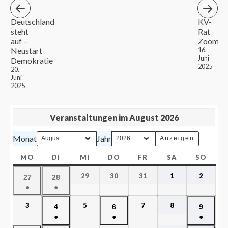
Deutschland
KV-
steht
Rat
auf –
Zoom
Neustart
16.
Juni
Demokratie
2025
20.
Juni
2025
Veranstaltungen im August 2026
Monat
Jahr
MO
DI
MI
DO
FR
SA
SO
29
30
31
1
2
27
28
●
●
3
5
7
8
4
6
9
●
●
●