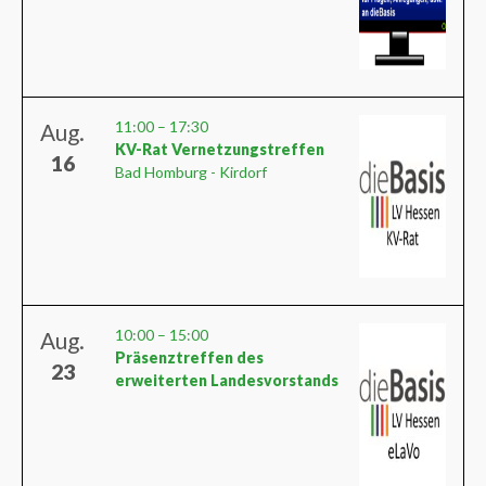
11:00
–
17:30
Aug.
KV-Rat Vernetzungstreffen
16
Bad Homburg - Kirdorf
10:00
–
15:00
Aug.
Präsenztreffen des
23
erweiterten Landesvorstands