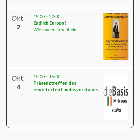
19:00
–
22:00
Okt.
Endlich Europa!
2
Wiesbaden Erbenheim
10:00
–
15:00
Okt.
Präsenztreffen des
4
erweiterten Landesvorstands