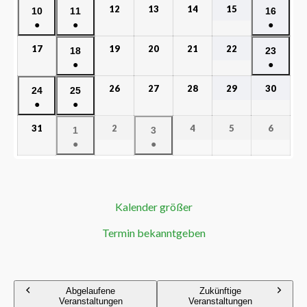
12
13
14
15
10
11
16
●
●
●
17
19
20
21
22
18
23
●
●
26
27
28
29
30
24
25
●
●
31
2
4
5
6
1
3
●
●
Kalender größer
Termin bekanntgeben
Abgelaufene
Zukünftige
Veranstaltungen
Veranstaltungen