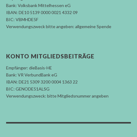
Bank: Volksbank Mittelhessen eG
IBAN: DE10 5139 0000 0021 4332 09
BIC: VBMHDE5F
Verwendungszweck bitte angeben: allgemeine Spende
KONTO MITGLIEDSBEITRÄGE
Empfänger: dieBasis-HE
Bank: VR VerbundBank eG
IBAN: DE21 5309 3200 0004 1363 22
BIC: GENODE51ALSG
Verwendungszweck: bitte Mitgliedsnummer angeben