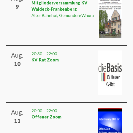
Mitgliederversammlung KV
9
Waldeck-Frankenberg
Alter Bahnhof, Gemünden/Whora
20:30
–
22:00
Aug.
KV-Rat Zoom
10
20:00
–
22:00
Aug.
Offener Zoom
11