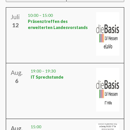
10:00
–
15:00
Juli
Präsenztreffen des
12
erweiterten Landesvorstands
19:00
–
19:30
Aug.
IT Sprechstunde
6
15:00
Aug.