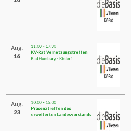
11:00
–
17:30
Aug.
KV-Rat Vernetzungstreffen
16
Bad Homburg - Kirdorf
10:00
–
15:00
Aug.
Präsenztreffen des
23
erweiterten Landesvorstands