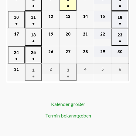
●
●
●
12
13
14
15
10
11
16
●
●
●
17
19
20
21
22
18
23
●
●
26
27
28
29
30
24
25
●
●
31
2
4
5
6
1
3
●
●
Kalender größer
Termin bekanntgeben