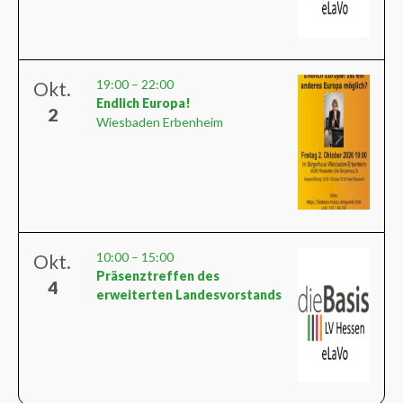
19:00
–
22:00
Okt.
Endlich Europa!
2
Wiesbaden Erbenheim
10:00
–
15:00
Okt.
Präsenztreffen des
4
erweiterten Landesvorstands