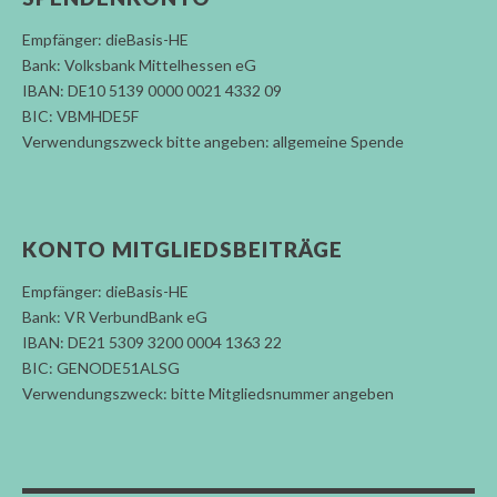
Empfänger: dieBasis-HE
Bank: Volksbank Mittelhessen eG
IBAN: DE10 5139 0000 0021 4332 09
BIC: VBMHDE5F
Verwendungszweck bitte angeben: allgemeine Spende
KONTO MITGLIEDSBEITRÄGE
Empfänger: dieBasis-HE
Bank: VR VerbundBank eG
IBAN: DE21 5309 3200 0004 1363 22
BIC: GENODE51ALSG
Verwendungszweck: bitte Mitgliedsnummer angeben