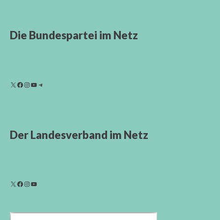
Die Bundespartei im Netz
Der Landesverband im Netz