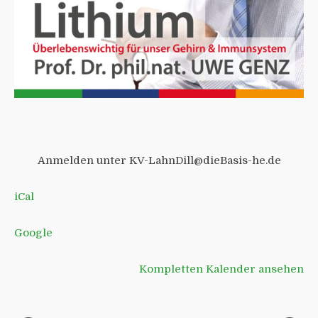
Anmelden unter KV-LahnDill@dieBasis-he.de
iCal
Google
Kompletten Kalender ansehen