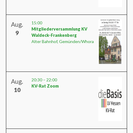
15:00
Aug.
Mitgliederversammlung KV
9
Waldeck-Frankenberg
Alter Bahnhof, Gemünden/Whora
20:30
–
22:00
Aug.
KV-Rat Zoom
10