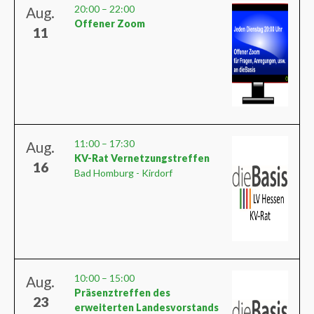
20:00
–
22:00
Aug.
Offener Zoom
11
11:00
–
17:30
Aug.
KV-Rat Vernetzungstreffen
16
Bad Homburg - Kirdorf
10:00
–
15:00
Aug.
Präsenztreffen des
23
erweiterten Landesvorstands