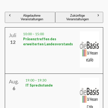
Abgelaufene
Zukünftige
Veranstaltungen
Veranstaltungen
10:00
–
15:00
Juli
Präsenztreffen des
12
erweiterten Landesvorstands
19:00
–
19:30
Aug.
IT Sprechstunde
6