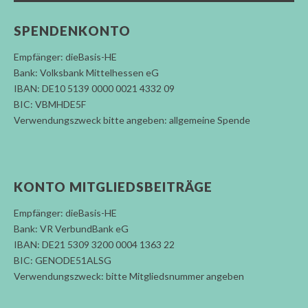
SPENDENKONTO
Empfänger: dieBasis-HE
Bank: Volksbank Mittelhessen eG
IBAN: DE10 5139 0000 0021 4332 09
BIC: VBMHDE5F
Verwendungszweck bitte angeben: allgemeine Spende
KONTO MITGLIEDSBEITRÄGE
Empfänger: dieBasis-HE
Bank: VR VerbundBank eG
IBAN: DE21 5309 3200 0004 1363 22
BIC: GENODE51ALSG
Verwendungszweck: bitte Mitgliedsnummer angeben