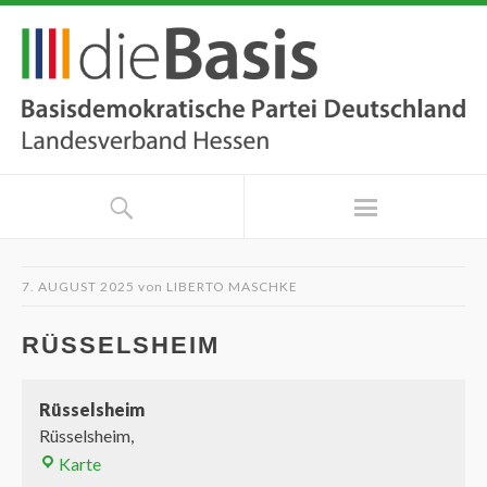
7. AUGUST 2025
von
LIBERTO MASCHKE
RÜSSELSHEIM
Rüsselsheim
Rüsselsheim
,
Karte