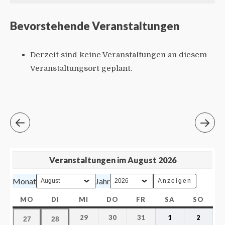
Bevorstehende Veranstaltungen
Derzeit sind keine Veranstaltungen an diesem
Veranstaltungsort geplant.
Veranstaltungen im August 2026
Monat
Jahr
MO
DI
MI
DO
FR
SA
SO
29
30
31
1
2
27
28