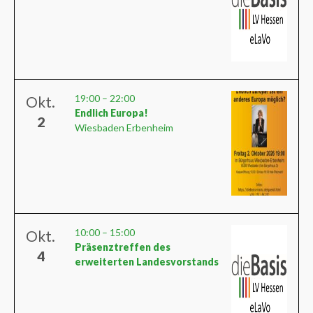
19:00
–
22:00
Okt.
Endlich Europa!
2
Wiesbaden Erbenheim
10:00
–
15:00
Okt.
Präsenztreffen des
4
erweiterten Landesvorstands