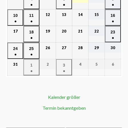
●
●
●
12
13
14
15
10
11
16
●
●
●
17
19
20
21
22
18
23
●
●
26
27
28
29
30
24
25
●
●
31
2
4
5
6
1
3
●
●
Kalender größer
Termin bekanntgeben