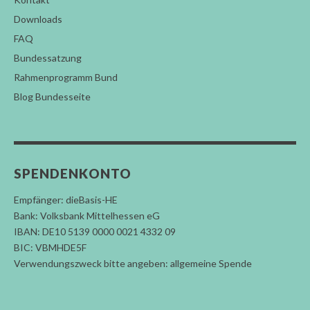
Downloads
FAQ
Bundessatzung
Rahmenprogramm Bund
Blog Bundesseite
SPENDENKONTO
Empfänger: dieBasis-HE
Bank: Volksbank Mittelhessen eG
IBAN: DE10 5139 0000 0021 4332 09
BIC: VBMHDE5F
Verwendungszweck bitte angeben: allgemeine Spende