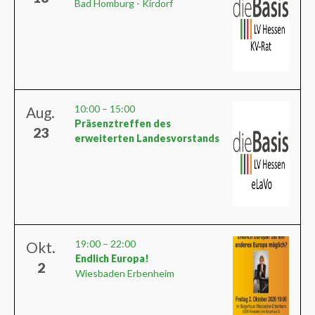
Bad Homburg - Kirdorf
10:00
–
15:00
Aug.
Präsenztreffen des
23
erweiterten Landesvorstands
19:00
–
22:00
Okt.
Endlich Europa!
2
Wiesbaden Erbenheim