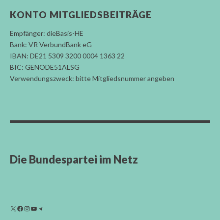
KONTO MITGLIEDSBEITRÄGE
Empfänger: dieBasis-HE
Bank: VR VerbundBank eG
IBAN: DE21 5309 3200 0004 1363 22
BIC: GENODE51ALSG
Verwendungszweck: bitte Mitgliedsnummer angeben
Die Bundespartei im Netz