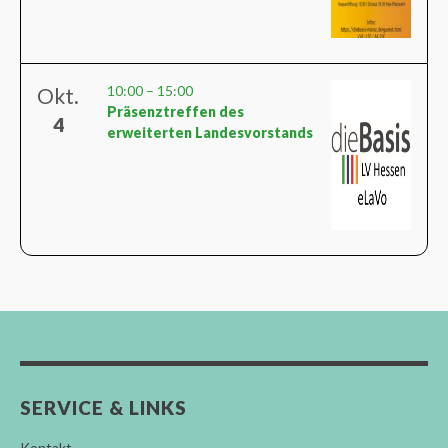
10:00
–
15:00
Okt.
Präsenztreffen des
4
erweiterten Landesvorstands
SERVICE & LINKS
Kontakt