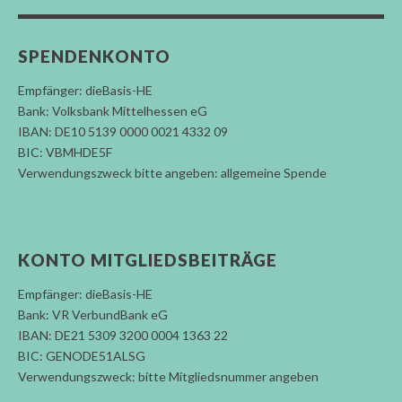
SPENDENKONTO
Empfänger: dieBasis-HE
Bank: Volksbank Mittelhessen eG
IBAN: DE10 5139 0000 0021 4332 09
BIC: VBMHDE5F
Verwendungszweck bitte angeben: allgemeine Spende
KONTO MITGLIEDSBEITRÄGE
Empfänger: dieBasis-HE
Bank: VR VerbundBank eG
IBAN: DE21 5309 3200 0004 1363 22
BIC: GENODE51ALSG
Verwendungszweck: bitte Mitgliedsnummer angeben