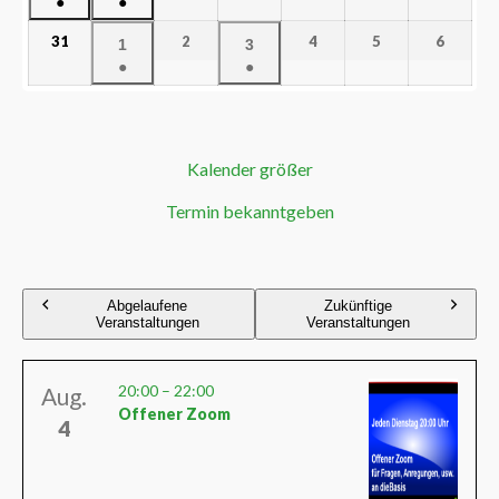
●
●
31
2
4
5
6
1
3
●
●
Kalender größer
Termin bekanntgeben
Abgelaufene
Zukünftige
Veranstaltungen
Veranstaltungen
20:00
–
22:00
Aug.
Offener Zoom
4