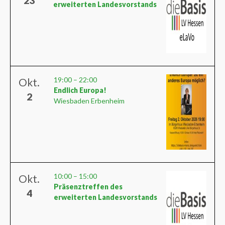
23
erweiterten Landesvorstands
19:00
–
22:00
Okt.
Endlich Europa!
2
Wiesbaden Erbenheim
10:00
–
15:00
Okt.
Präsenztreffen des
4
erweiterten Landesvorstands