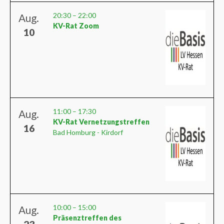
20:30
–
22:00
Aug.
KV-Rat Zoom
10
11:00
–
17:30
Aug.
KV-Rat Vernetzungstreffen
16
Bad Homburg - Kirdorf
10:00
–
15:00
Aug.
Präsenztreffen des