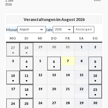
3. Juni
2026
Veranstaltungen im August 2026
Monat
Jahr
MO
DI
MI
DO
FR
SA
SO
29
30
31
1
2
27
28
●
●
3
5
7
8
4
6
9
●
●
●
12
13
14
15
10
11
16
●
●
●
17
19
20
21
22
18
23
●
●
26
27
28
29
30
24
25