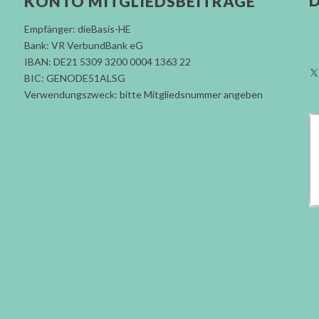
D
KONTO MITGLIEDSBEITRÄGE
Empfänger: dieBasis-HE
Bank: VR VerbundBank eG
IBAN: DE21 5309 3200 0004 1363 22
BIC: GENODE51ALSG
Verwendungszweck: bitte Mitgliedsnummer angeben