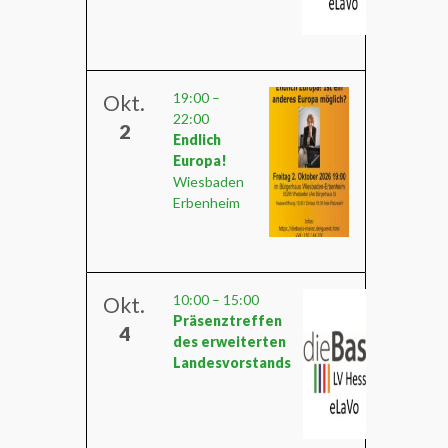
19:00
–
Okt.
22:00
2
Endlich
Europa!
Wiesbaden
Erbenheim
10:00
–
15:00
Okt.
Präsenztreffen
4
des erweiterten
Landesvorstands