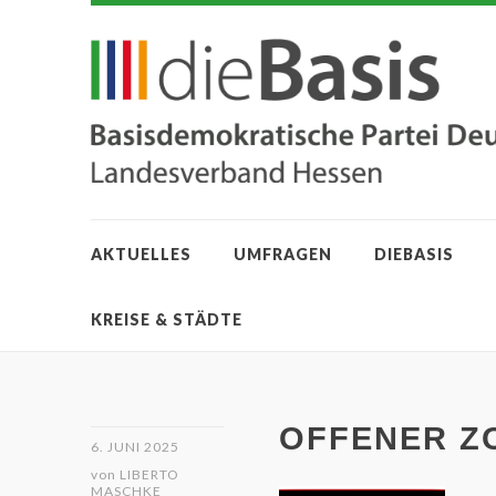
AKTUELLES
UMFRAGEN
DIEBASIS
KREISE & STÄDTE
OFFENER Z
6. JUNI 2025
von
LIBERTO
MASCHKE