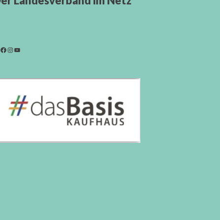
er Landesverband im Netz