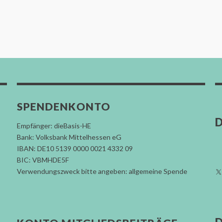
SPENDENKONTO
D
Empfänger: dieBasis-HE
Bank: Volksbank Mittelhessen eG
IBAN: DE10 5139 0000 0021 4332 09
BIC: VBMHDE5F
Verwendungszweck bitte angeben: allgemeine Spende