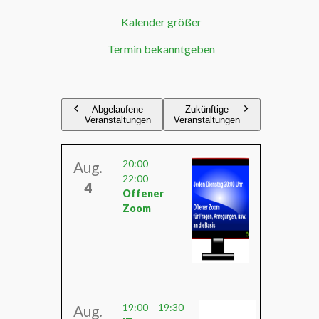
Kalender größer
Termin bekanntgeben
Abgelaufene
Zukünftige
Veranstaltungen
Veranstaltungen
20:00
–
Aug.
22:00
4
Offener
Zoom
19:00
–
19:30
Aug.