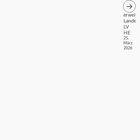
erweite
Landes
LV
HE
25.
März
2026