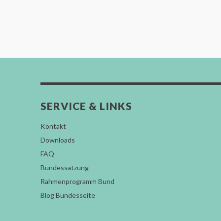
SERVICE & LINKS
Kontakt
Downloads
FAQ
Bundessatzung
Rahmenprogramm Bund
Blog Bundesseite