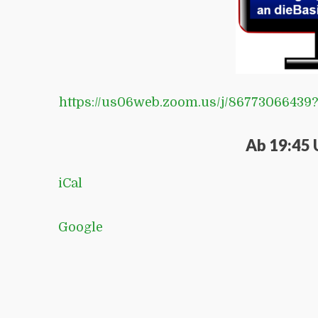
https://us06web.zoom.us/j/8677306
Ab 19:45 
iCal
Google