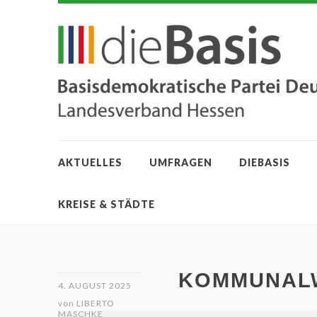
AKTUELLES
UMFRAGEN
DIEBASIS
KREISE & STÄDTE
KOMMUNALW
4. AUGUST 2025
von
LIBERTO
MASCHKE