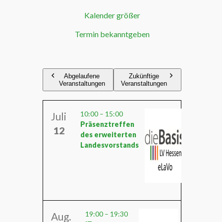
nd
Kalender größer
Termin bekanntgeben
Abgelaufene
Zukünftige
Veranstaltungen
Veranstaltungen
10:00
–
15:00
Juli
Präsenztreffen
12
des erweiterten
Landesvorstands
19:00
–
19:30
Aug.