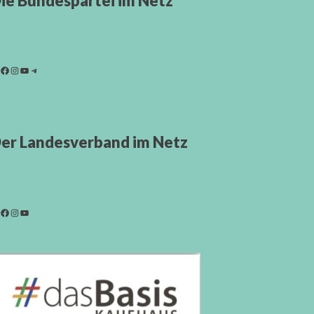
ie Bundespartei im Netz
er Landesverband im Netz