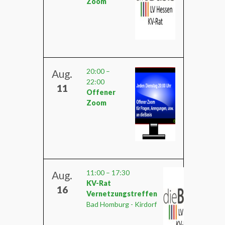
Zoom
20:00
–
Aug.
22:00
11
Offener
Zoom
11:00
–
17:30
Aug.
KV-Rat
16
Vernetzungstreffen
Bad Homburg - Kirdorf