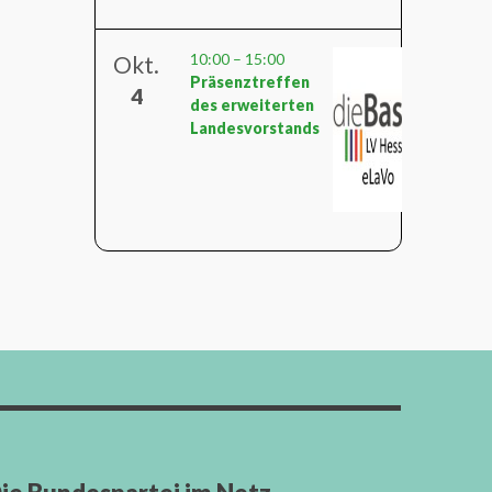
10:00
–
15:00
Okt.
Präsenztreffen
4
des erweiterten
Landesvorstands