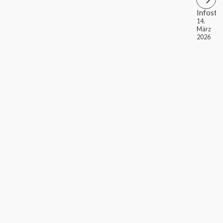
Infosta
14.
März
2026