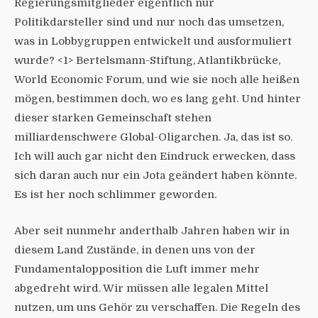
Regierungsmitglieder eigentlich nur
Politikdarsteller sind und nur noch das umsetzen,
was in Lobbygruppen entwickelt und ausformuliert
wurde? <1> Bertelsmann-Stiftung, Atlantikbrücke,
World Economic Forum, und wie sie noch alle heißen
mögen, bestimmen doch, wo es lang geht. Und hinter
dieser starken Gemeinschaft stehen
milliardenschwere Global-Oligarchen. Ja, das ist so.
Ich will auch gar nicht den Eindruck erwecken, dass
sich daran auch nur ein Jota geändert haben könnte.
Es ist her noch schlimmer geworden.
Aber seit nunmehr anderthalb Jahren haben wir in
diesem Land Zustände, in denen uns von der
Fundamentalopposition die Luft immer mehr
abgedreht wird. Wir müssen alle legalen Mittel
nutzen, um uns Gehör zu verschaffen. Die Regeln des