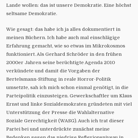
Lande wollen: das ist unsere Demokratie. Eine höchst
seltsame Demokratie.
Wie gesagt: das habe ich ja alles dokumentiert in
meinen Büchern. Ich habe auch mal einschlägige
Erfahrung gemacht, wie so etwas im Mikrokosmos
funktioniert. Als Gerhard Schröder in den frühen
2000er Jahren seine berüchtigte Agenda 2010
verkündete und damit die Vorgaben der
Bertelsmann-Stiftung in reale Horror-Politik
umsetzte, sah ich mich schon einmal genötigt, in die
Parteipolitik einzusteigen. Gewerkschaftler um Klaus
Ernst und linke Sozialdemokraten gründeten mit viel
Unterstützung der Presse die Wahlalternative
Soziale Gerechtigkeit (WASG). Auch ich trat dieser
Partei bei und unterdrückte zunächst meine
Bedenken gegen das niedrige Reflexionsniveau in