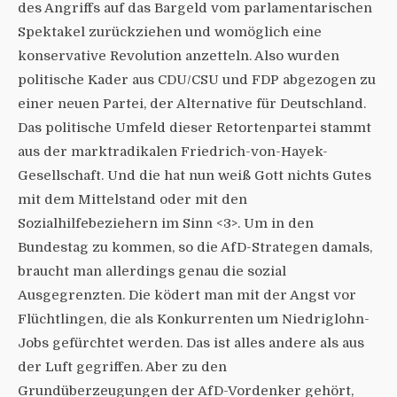
des Angriffs auf das Bargeld vom parlamentarischen
Spektakel zurückziehen und womöglich eine
konservative Revolution anzetteln. Also wurden
politische Kader aus CDU/CSU und FDP abgezogen zu
einer neuen Partei, der Alternative für Deutschland.
Das politische Umfeld dieser Retortenpartei stammt
aus der marktradikalen Friedrich-von-Hayek-
Gesellschaft. Und die hat nun weiß Gott nichts Gutes
mit dem Mittelstand oder mit den
Sozialhilfebeziehern im Sinn <3>. Um in den
Bundestag zu kommen, so die AfD-Strategen damals,
braucht man allerdings genau die sozial
Ausgegrenzten. Die ködert man mit der Angst vor
Flüchtlingen, die als Konkurrenten um Niedriglohn-
Jobs gefürchtet werden. Das ist alles andere als aus
der Luft gegriffen. Aber zu den
Grundüberzeugungen der AfD-Vordenker gehört,