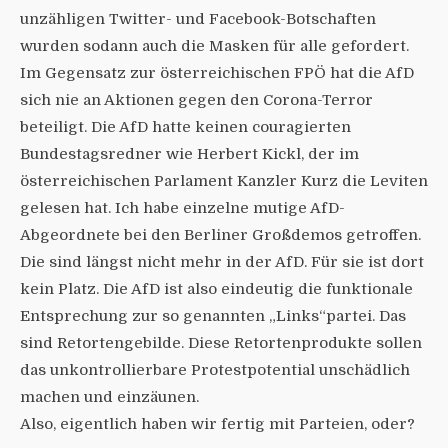
unzähligen Twitter- und Facebook-Botschaften
wurden sodann auch die Masken für alle gefordert.
Im Gegensatz zur österreichischen FPÖ hat die AfD
sich nie an Aktionen gegen den Corona-Terror
beteiligt. Die AfD hatte keinen couragierten
Bundestagsredner wie Herbert Kickl, der im
österreichischen Parlament Kanzler Kurz die Leviten
gelesen hat. Ich habe einzelne mutige AfD-
Abgeordnete bei den Berliner Großdemos getroffen.
Die sind längst nicht mehr in der AfD. Für sie ist dort
kein Platz. Die AfD ist also eindeutig die funktionale
Entsprechung zur so genannten „Links“partei. Das
sind Retortengebilde. Diese Retortenprodukte sollen
das unkontrollierbare Protestpotential unschädlich
machen und einzäunen.
Also, eigentlich haben wir fertig mit Parteien, oder?