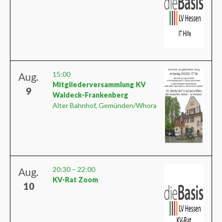
15:00
Aug.
Mitgliederversammlung KV
9
Waldeck-Frankenberg
Alter Bahnhof, Gemünden/Whora
20:30
–
22:00
Aug.
KV-Rat Zoom
10