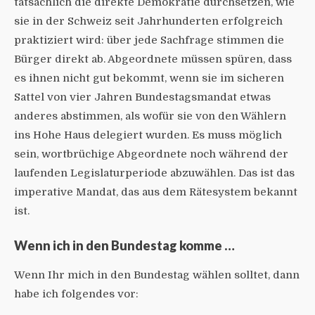
tatsächlich die direkte Demokratie durchsetzen, wie
sie in der Schweiz seit Jahrhunderten erfolgreich
praktiziert wird: über jede Sachfrage stimmen die
Bürger direkt ab. Abgeordnete müssen spüren, dass
es ihnen nicht gut bekommt, wenn sie im sicheren
Sattel von vier Jahren Bundestagsmandat etwas
anderes abstimmen, als wofür sie von den Wählern
ins Hohe Haus delegiert wurden. Es muss möglich
sein, wortbrüchige Abgeordnete noch während der
laufenden Legislaturperiode abzuwählen. Das ist das
imperative Mandat, das aus dem Rätesystem bekannt
ist.
Wenn ich in den Bundestag komme …
Wenn Ihr mich in den Bundestag wählen solltet, dann
habe ich folgendes vor: