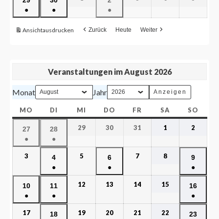
●
●
●
Ansicht
ausdrucken
Zurück
Heute
Weiter
Veranstaltungen im August 2026
Monat
Jahr
MO
DI
MI
DO
FR
SA
SO
29
30
31
1
2
27
28
●
●
3
5
7
8
4
6
9
●
●
●
12
13
14
15
10
11
16
●
●
●
17
19
20
21
22
18
23