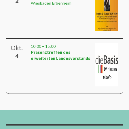
2
Wiesbaden Erbenheim
10:00
–
15:00
Okt.
Präsenztreffen des
4
erweiterten Landesvorstands