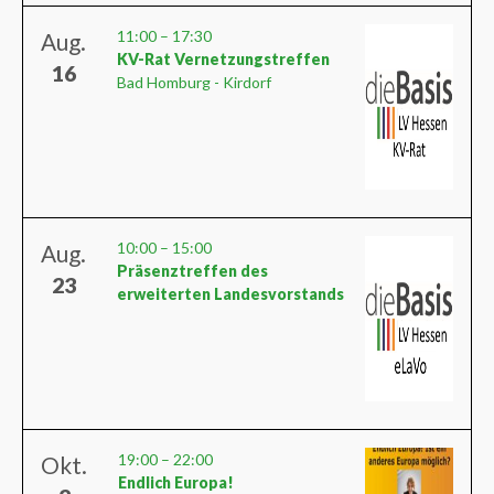
11:00
–
17:30
Aug.
KV-Rat Vernetzungstreffen
16
Bad Homburg - Kirdorf
10:00
–
15:00
Aug.
Präsenztreffen des
23
erweiterten Landesvorstands
19:00
–
22:00
Okt.
Endlich Europa!