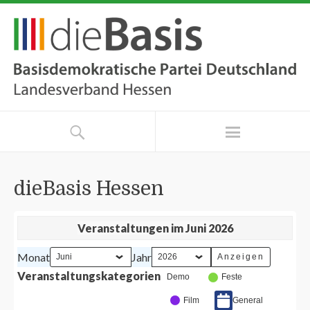
dieBasis Hessen
Veranstaltungen im Juni 2026
Monat
Jahr
Veranstaltungskategorien
Demo
Feste
Film
General