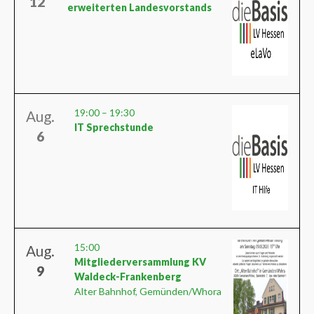
12
erweiterten Landesvorstands
19:00
–
19:30
Aug.
IT Sprechstunde
6
15:00
Aug.
Mitgliederversammlung KV
9
Waldeck-Frankenberg
Alter Bahnhof, Gemünden/Whora