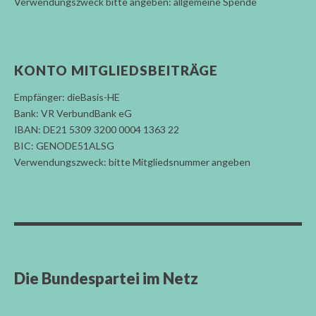
Verwendungszweck bitte angeben: allgemeine Spende
KONTO MITGLIEDSBEITRÄGE
Empfänger: dieBasis-HE
Bank: VR VerbundBank eG
IBAN: DE21 5309 3200 0004 1363 22
BIC: GENODE51ALSG
Verwendungszweck: bitte Mitgliedsnummer angeben
Die Bundespartei im Netz