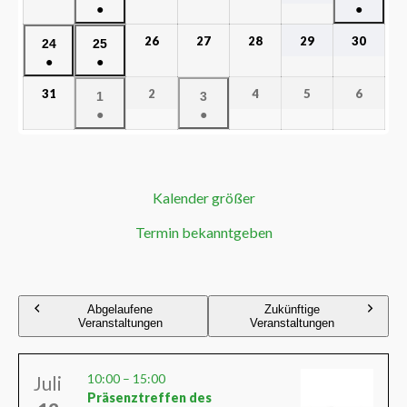
●
●
26
27
28
29
30
24
25
●
●
31
2
4
5
6
1
3
●
●
Kalender größer
Termin bekanntgeben
Abgelaufene
Zukünftige
Veranstaltungen
Veranstaltungen
10:00
–
15:00
Juli
Präsenztreffen des