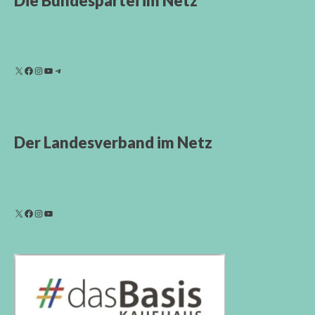
Die Bundespartei im Netz
Der Landesverband im Netz