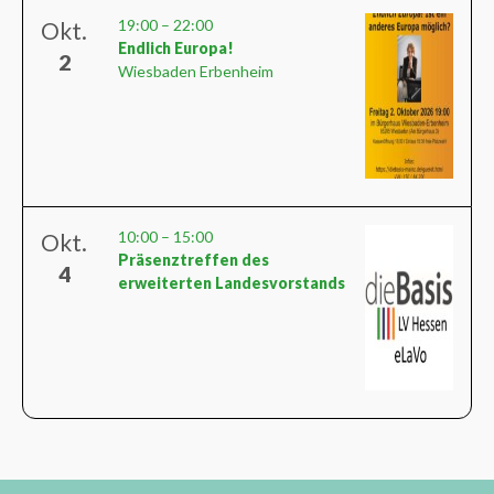
19:00
–
22:00
Okt.
Endlich Europa!
2
Wiesbaden Erbenheim
10:00
–
15:00
Okt.
Präsenztreffen des
4
erweiterten Landesvorstands