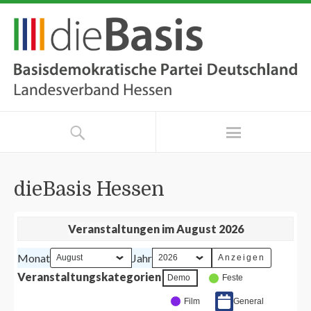
dieBasis Hessen
Veranstaltungen im August 2026
Monat
Jahr
Veranstaltungskategorien
Demo
Feste
Film
General