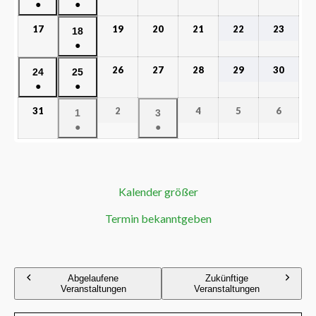
●
●
17
19
20
21
22
23
18
●
26
27
28
29
30
24
25
●
●
31
2
4
5
6
1
3
●
●
Kalender größer
Termin bekanntgeben
Abgelaufene
Zukünftige
Veranstaltungen
Veranstaltungen