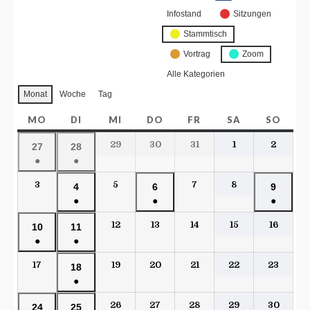
Infostand
Sitzungen
Stammtisch
Vortrag
Zoom
Alle Kategorien
Monat
Woche
Tag
MO
DI
MI
DO
FR
SA
SO
29
30
31
1
2
27
28
●
●
3
5
7
8
4
6
9
●
●
●
12
13
14
15
16
10
11
●
●
17
19
20
21
22
23
18
●
26
27
28
29
30
24
25