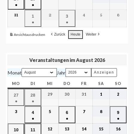
●
●
31
2
4
5
6
1
3
●
●
Ansicht
ausdrucken
Zurück
Heute
Weiter
Veranstaltungen im August 2026
Monat
Jahr
MO
DI
MI
DO
FR
SA
SO
29
30
31
1
2
27
28
●
●
3
5
7
8
4
6
9
●
●
●
12
13
14
15
16
10
11