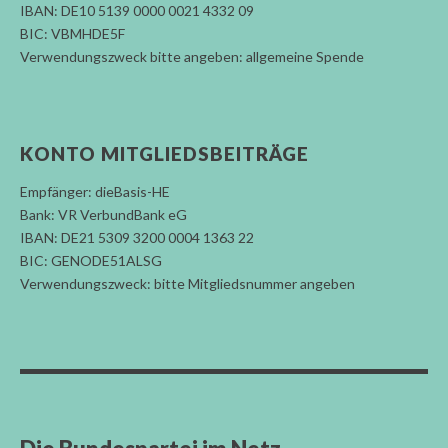
IBAN: DE10 5139 0000 0021 4332 09
BIC: VBMHDE5F
Verwendungszweck bitte angeben: allgemeine Spende
KONTO MITGLIEDSBEITRÄGE
Empfänger: dieBasis-HE
Bank: VR VerbundBank eG
IBAN: DE21 5309 3200 0004 1363 22
BIC: GENODE51ALSG
Verwendungszweck: bitte Mitgliedsnummer angeben