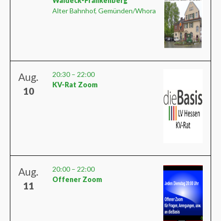
Waldeck-Frankenberg
Alter Bahnhof, Gemünden/Whora
20:30
–
22:00
Aug.
KV-Rat Zoom
10
20:00
–
22:00
Aug.
Offener Zoom
11