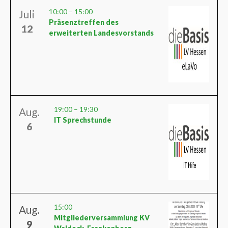
10:00
–
15:00
Juli
Präsenztreffen des
12
erweiterten Landesvorstands
19:00
–
19:30
Aug.
IT Sprechstunde
6
15:00
Aug.
Mitgliederversammlung KV
9