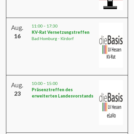
11:00
–
17:30
Aug.
KV-Rat Vernetzungstreffen
16
Bad Homburg - Kirdorf
10:00
–
15:00
Aug.
Präsenztreffen des
23
erweiterten Landesvorstands