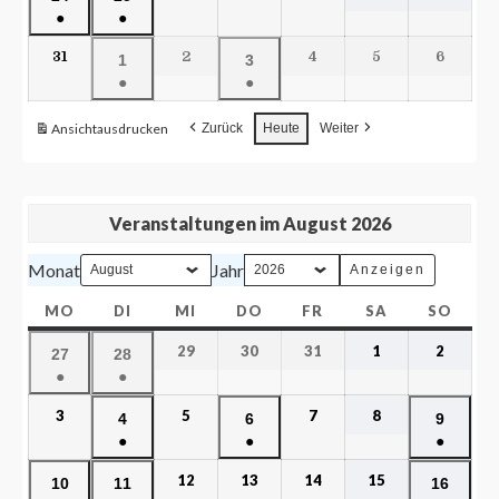
●
●
31
2
4
5
6
1
3
●
●
Ansicht
ausdrucken
Zurück
Heute
Weiter
Veranstaltungen im August 2026
Monat
Jahr
MO
DI
MI
DO
FR
SA
SO
29
30
31
1
2
27
28
●
●
3
5
7
8
4
6
9
●
●
●
12
13
14
15
10
11
16