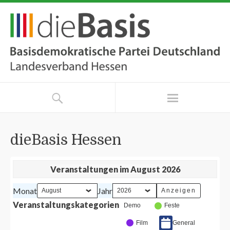
dieBasis Hessen
Veranstaltungen im August 2026
Monat
Jahr
Veranstaltungskategorien
Demo
Feste
Film
General