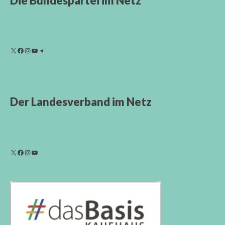
Die Bundespartei im Netz
Der Landesverband im Netz