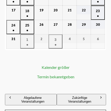
●
●
●
17
19
20
21
22
18
23
●
●
26
27
28
29
30
24
25
●
●
31
2
4
5
6
1
3
●
●
Kalender größer
Termin bekanntgeben
Abgelaufene
Zukünftige
Veranstaltungen
Veranstaltungen