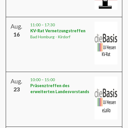
11:00
–
17:30
Aug.
KV-Rat Vernetzungstreffen
16
Bad Homburg - Kirdorf
10:00
–
15:00
Aug.
Präsenztreffen des
23
erweiterten Landesvorstands