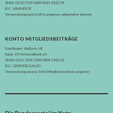
IBAN: DE10 5139 0000 0021 4332 09
BIC: VBMHDE5F
Verwendungszweck bitte angeben: allgemeine Spende
KONTO MITGLIEDSBEITRÄGE
Empfänger: dieBasis-HE
Bank: VR VerbundBank eG
IBAN: DE21 5309 3200 0004 1363 22
BIC: GENODE51ALSG
Verwendungszweck: bitte Mitgliedsnummer angeben