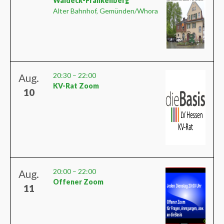
Waldeck-Frankenberg
Alter Bahnhof, Gemünden/Whora
20:30
–
22:00
Aug.
KV-Rat Zoom
10
20:00
–
22:00
Aug.
Offener Zoom
11