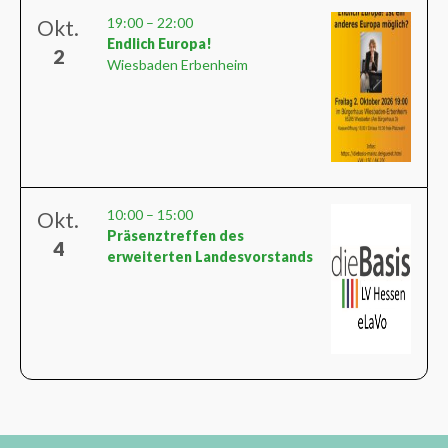
19:00
–
22:00
Okt.
Endlich Europa!
2
Wiesbaden Erbenheim
10:00
–
15:00
Okt.
Präsenztreffen des
4
erweiterten Landesvorstands