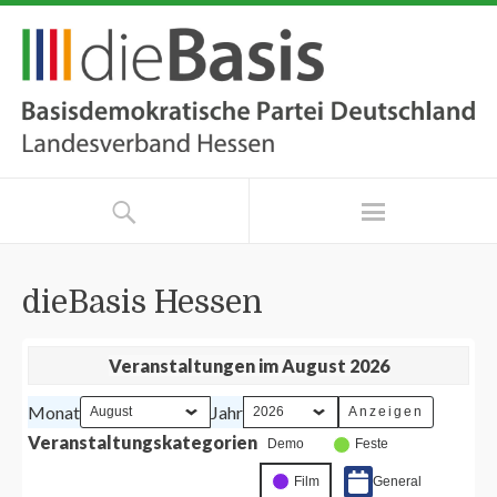
dieBasis Hessen
Veranstaltungen im August 2026
Monat
Jahr
Veranstaltungskategorien
Demo
Feste
Film
General