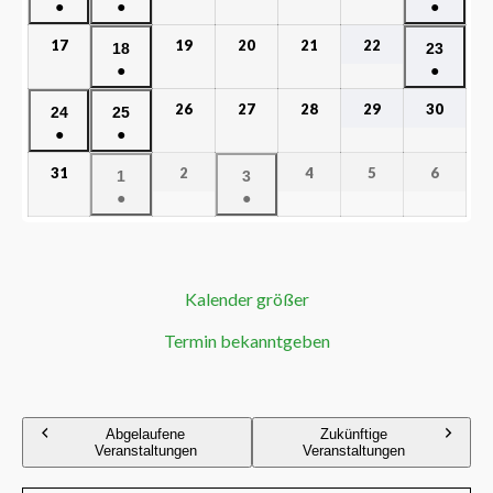
●
●
●
17
19
20
21
22
18
23
●
●
26
27
28
29
30
24
25
●
●
31
2
4
5
6
1
3
●
●
Kalender größer
Termin bekanntgeben
Abgelaufene
Zukünftige
Veranstaltungen
Veranstaltungen