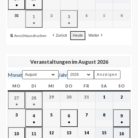
●
●
31
2
4
5
6
1
3
●
●
Ansicht
ausdrucken
Zurück
Heute
Weiter
Veranstaltungen im August 2026
Monat
Jahr
MO
DI
MI
DO
FR
SA
SO
29
30
31
1
2
27
28
●
●
3
5
7
8
4
6
9
●
●
●
12
13
14
15
10
11
16