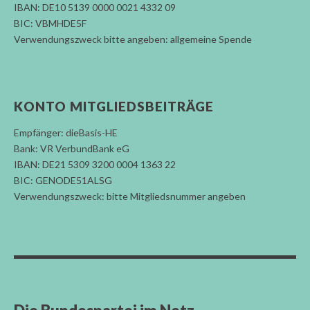
IBAN: DE10 5139 0000 0021 4332 09
BIC: VBMHDE5F
Verwendungszweck bitte angeben: allgemeine Spende
KONTO MITGLIEDSBEITRÄGE
Empfänger: dieBasis-HE
Bank: VR VerbundBank eG
IBAN: DE21 5309 3200 0004 1363 22
BIC: GENODE51ALSG
Verwendungszweck: bitte Mitgliedsnummer angeben