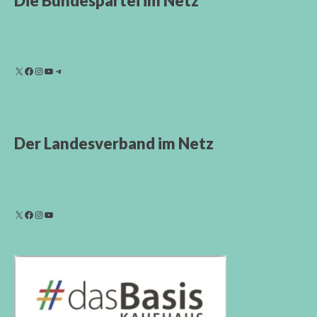
Die Bundespartei im Netz
Der Landesverband im Netz