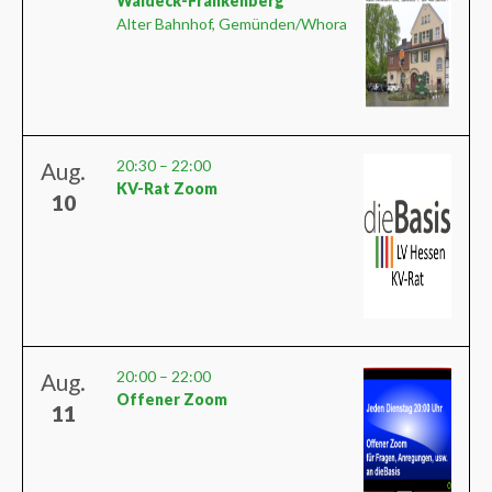
Waldeck-Frankenberg
Alter Bahnhof, Gemünden/Whora
20:30
–
22:00
Aug.
KV-Rat Zoom
10
20:00
–
22:00
Aug.
Offener Zoom
11