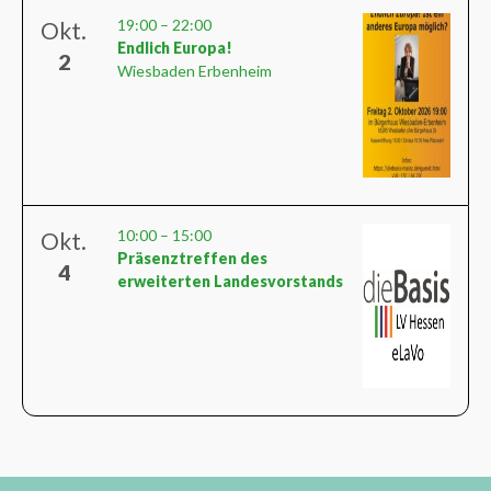
19:00
–
22:00
Okt.
Endlich Europa!
2
Wiesbaden Erbenheim
10:00
–
15:00
Okt.
Präsenztreffen des
4
erweiterten Landesvorstands