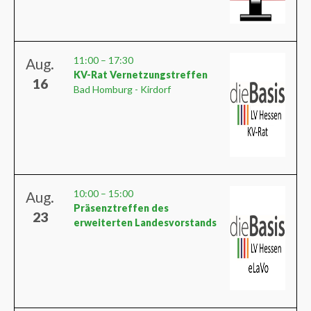
11:00
–
17:30
Aug.
KV-Rat Vernetzungstreffen
16
Bad Homburg - Kirdorf
10:00
–
15:00
Aug.
Präsenztreffen des
23
erweiterten Landesvorstands