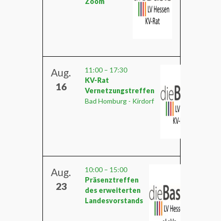
Zoom
11:00
–
17:30
Aug.
KV-Rat
16
Vernetzungstreffen
Bad Homburg - Kirdorf
10:00
–
15:00
Aug.
Präsenztreffen
23
des erweiterten
Landesvorstands