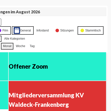
ungen im August 2026
Film
General
Infostand
Sitzungen
Stammtisch
Alle Kategorien
Monat
Woche
Tag
Offener Zoom
Mitgliederversammlung KV
Waldeck-Frankenberg