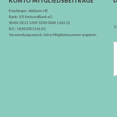
D
KONTO MITGLIEDSBEITRÄGE
Empfänger: dieBasis-HE
Bank: VR VerbundBank eG
IBAN: DE21 5309 3200 0004 1363 22
BIC: GENODE51ALSG
Verwendungszweck: bitte Mitgliedsnummer angeben