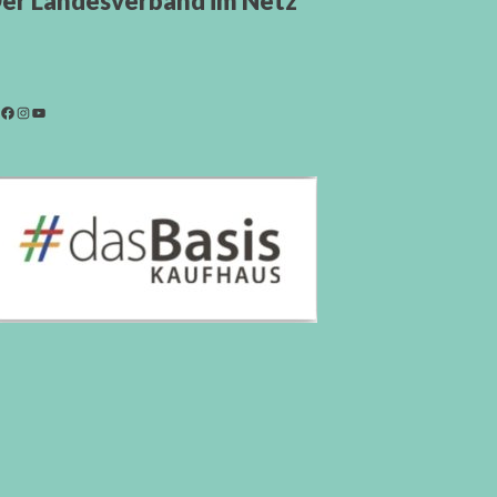
er Landesverband im Netz