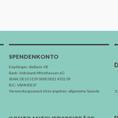
SPENDENKONTO
D
Empfänger: dieBasis-HE
Bank: Volksbank Mittelhessen eG
IBAN: DE10 5139 0000 0021 4332 09
BIC: VBMHDE5F
Verwendungszweck bitte angeben: allgemeine Spende