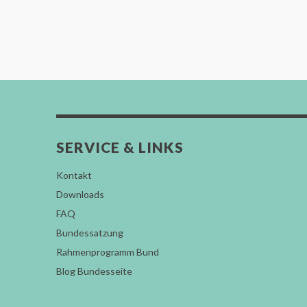
SERVICE & LINKS
Kontakt
Downloads
FAQ
Bundessatzung
Rahmenprogramm Bund
Blog Bundesseite