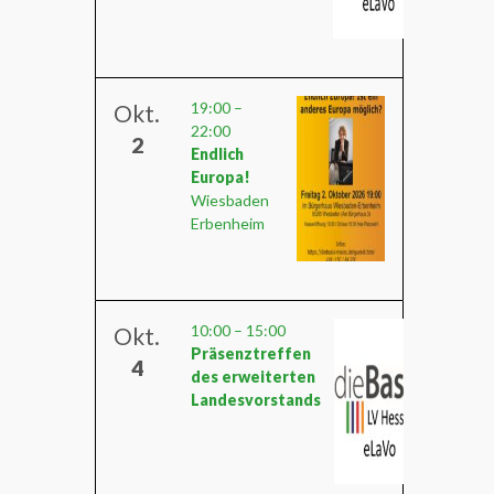
19:00
–
Okt.
22:00
2
Endlich
Europa!
Wiesbaden
Erbenheim
10:00
–
15:00
Okt.
Präsenztreffen
4
des erweiterten
Landesvorstands