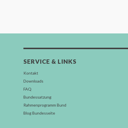
SERVICE & LINKS
Kontakt
Downloads
FAQ
Bundessatzung
Rahmenprogramm Bund
Blog Bundesseite