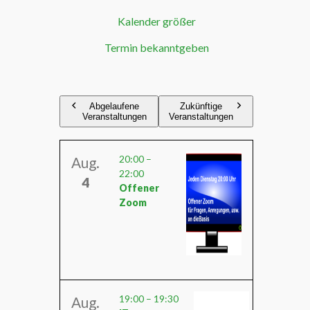
Kalender größer
Termin bekanntgeben
Abgelaufene
Zukünftige
Veranstaltungen
Veranstaltungen
20:00
–
Aug.
22:00
4
Offener
Zoom
19:00
–
19:30
Aug.