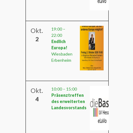
19:00
–
Okt.
22:00
2
Endlich
Europa!
Wiesbaden
Erbenheim
10:00
–
15:00
Okt.
Präsenztreffen
4
des erweiterten
Landesvorstands