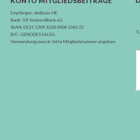
D
KONTO MITGLIEDSBEITRÄGE
Empfänger: dieBasis-HE
Bank: VR VerbundBank eG
IBAN: DE21 5309 3200 0004 1363 22
BIC: GENODE51ALSG
Verwendungszweck: bitte Mitgliedsnummer angeben