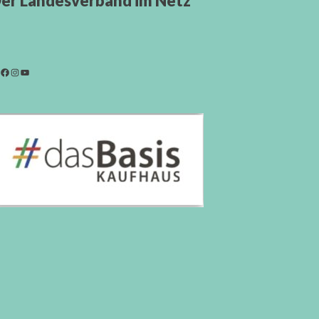
er Landesverband im Netz