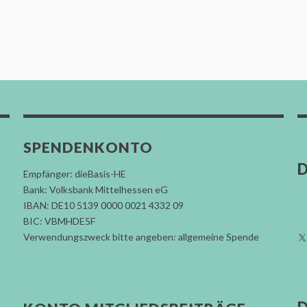
SPENDENKONTO
D
Empfänger: dieBasis-HE
Bank: Volksbank Mittelhessen eG
IBAN: DE10 5139 0000 0021 4332 09
BIC: VBMHDE5F
Verwendungszweck bitte angeben: allgemeine Spende