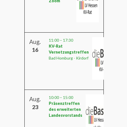
Zoom
11:00
–
17:30
Aug.
KV-Rat
16
Vernetzungstreffen
Bad Homburg - Kirdorf
10:00
–
15:00
Aug.
Präsenztreffen
23
des erweiterten
Landesvorstands