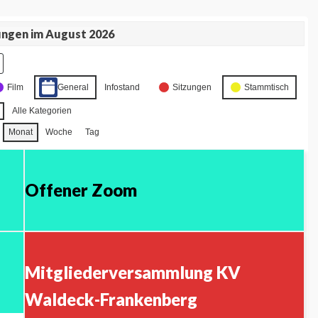
ungen im August 2026
Film
General
Infostand
Sitzungen
Stammtisch
Alle Kategorien
Monat
Woche
Tag
Offener Zoom
Mitgliederversammlung KV
Waldeck-Frankenberg