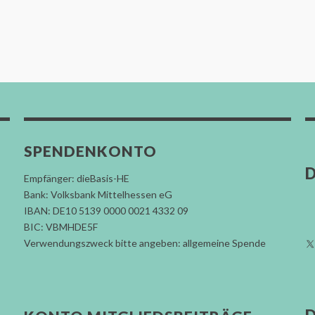
SPENDENKONTO
D
Empfänger: dieBasis-HE
Bank: Volksbank Mittelhessen eG
IBAN: DE10 5139 0000 0021 4332 09
BIC: VBMHDE5F
Verwendungszweck bitte angeben: allgemeine Spende