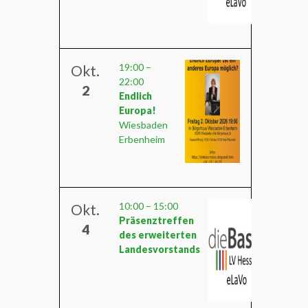
19:00
–
Okt.
22:00
2
Endlich
Europa!
Wiesbaden
Erbenheim
10:00
–
15:00
Okt.
Präsenztreffen
4
des erweiterten
Landesvorstands