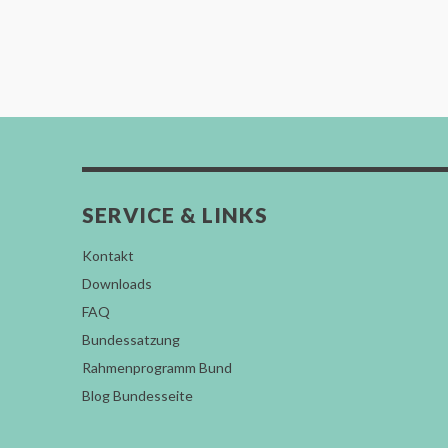
SERVICE & LINKS
Kontakt
Downloads
FAQ
Bundessatzung
Rahmenprogramm Bund
Blog Bundesseite