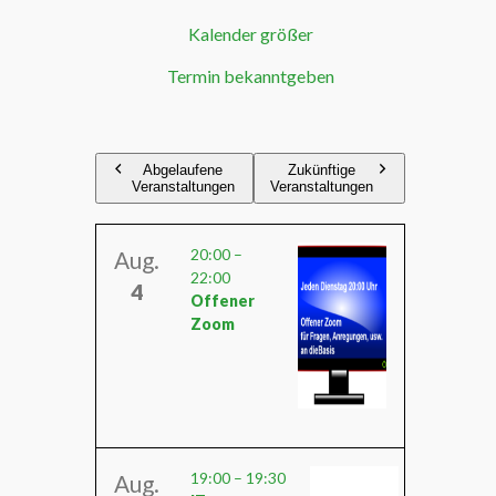
Kalender größer
Termin bekanntgeben
Abgelaufene
Zukünftige
Veranstaltungen
Veranstaltungen
20:00
–
Aug.
22:00
4
Offener
Zoom
19:00
–
19:30
Aug.