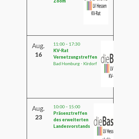
Zoom
11:00
–
17:30
Aug.
KV-Rat
16
Vernetzungstreffen
Bad Homburg - Kirdorf
10:00
–
15:00
Aug.
Präsenztreffen
23
des erweiterten
Landesvorstands