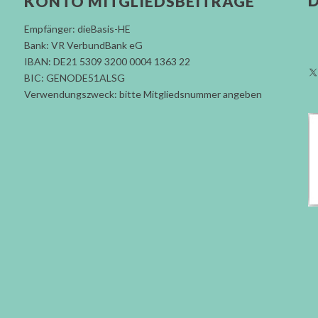
D
KONTO MITGLIEDSBEITRÄGE
Empfänger: dieBasis-HE
Bank: VR VerbundBank eG
IBAN: DE21 5309 3200 0004 1363 22
BIC: GENODE51ALSG
Verwendungszweck: bitte Mitgliedsnummer angeben