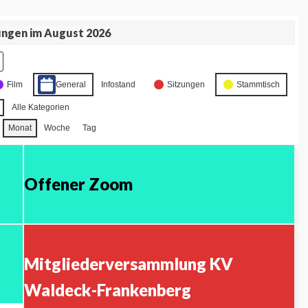
ungen im August 2026
Film
General
Infostand
Sitzungen
Stammtisch
Alle Kategorien
Monat
Woche
Tag
Offener Zoom
Mitgliederversammlung KV
Waldeck-Frankenberg