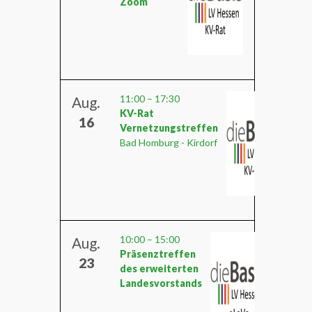
Zoom
11:00
–
17:30
Aug.
KV-Rat
16
Vernetzungstreffen
Bad Homburg - Kirdorf
10:00
–
15:00
Aug.
Präsenztreffen
23
des erweiterten
Landesvorstands