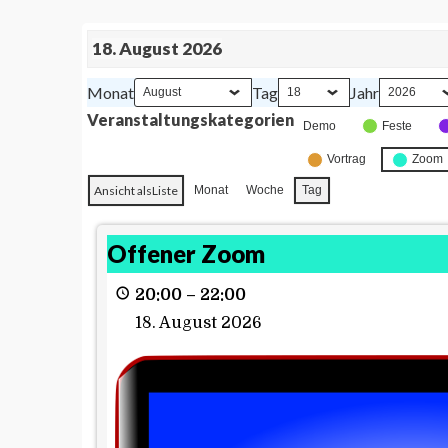
18. August 2026
Monat
Tag
Jahr
Veranstaltungskategorien
Demo
Feste
Vortrag
Zoom
Ansicht als
Liste
Monat
Woche
Tag
Offener Zoom
20:00
–
22:00
18. August 2026