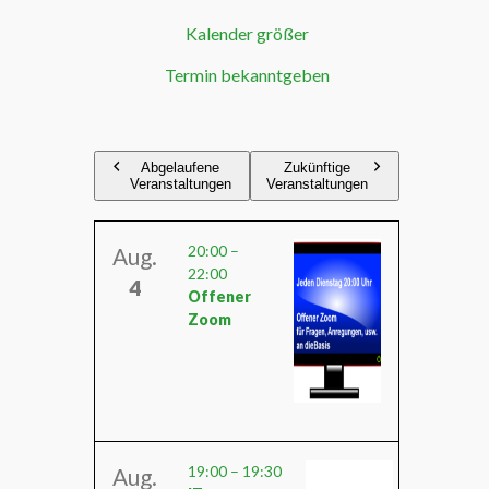
Kalender größer
Termin bekanntgeben
Abgelaufene
Zukünftige
Veranstaltungen
Veranstaltungen
20:00
–
Aug.
22:00
4
Offener
Zoom
19:00
–
19:30
Aug.