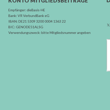
D
KONTO MITGLIEDSBEITRÄGE
Empfänger: dieBasis-HE
Bank: VR VerbundBank eG
IBAN: DE21 5309 3200 0004 1363 22
BIC: GENODE51ALSG
Verwendungszweck: bitte Mitgliedsnummer angeben