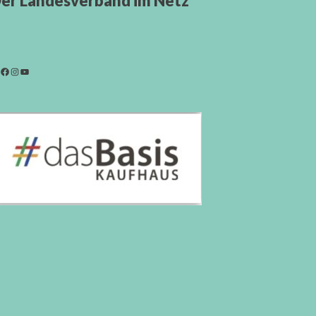
er Landesverband im Netz