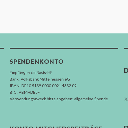
SPENDENKONTO
D
Empfänger: dieBasis-HE
Bank: Volksbank Mittelhessen eG
IBAN: DE10 5139 0000 0021 4332 09
BIC: VBMHDE5F
Verwendungszweck bitte angeben: allgemeine Spende