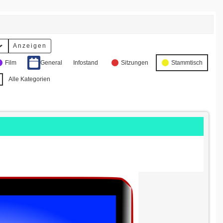
Film
General
Infostand
Sitzungen
Stammtisch
Alle Kategorien