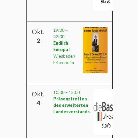
19:00
–
Okt.
22:00
2
Endlich
Europa!
Wiesbaden
Erbenheim
10:00
–
15:00
Okt.
Präsenztreffen
4
des erweiterten
Landesvorstands