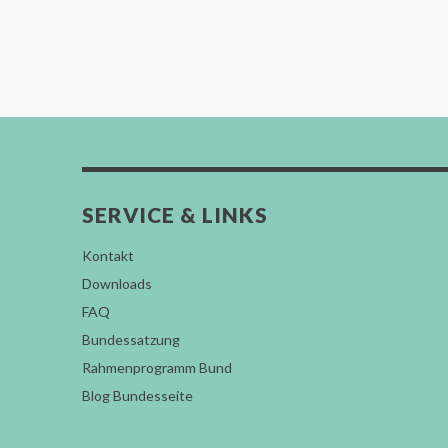
SERVICE & LINKS
Kontakt
Downloads
FAQ
Bundessatzung
Rahmenprogramm Bund
Blog Bundesseite