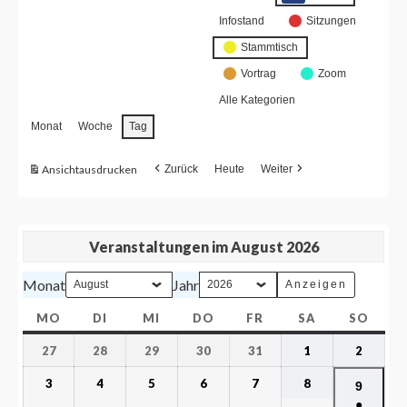
Infostand
Sitzungen
Stammtisch
Vortrag
Zoom
Alle Kategorien
Monat
Woche
Tag
Ansicht
ausdrucken
Zurück
Heute
Weiter
Veranstaltungen im August 2026
Monat
Jahr
MO
DI
MI
DO
FR
SA
SO
27
28
29
30
31
1
2
3
4
5
6
7
8
9
●