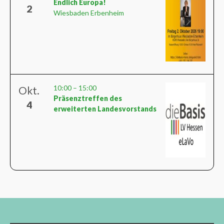
Endlich Europa!
2
Wiesbaden Erbenheim
10:00
–
15:00
Okt.
Präsenztreffen des
4
erweiterten Landesvorstands