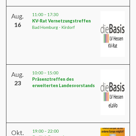
11:00
–
17:30
Aug.
KV-Rat Vernetzungstreffen
16
Bad Homburg - Kirdorf
10:00
–
15:00
Aug.
Präsenztreffen des
23
erweiterten Landesvorstands
19:00
–
22:00
Okt.