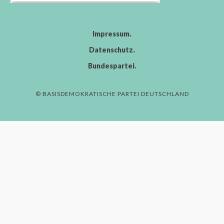
Impressum
Datenschutz
Bundespartei
© BASISDEMOKRATISCHE PARTEI DEUTSCHLAND