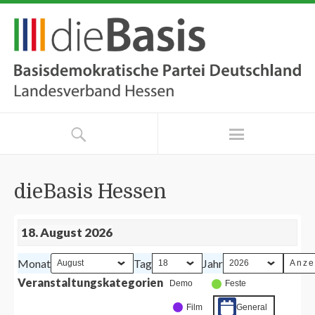
dieBasis Hessen
18. August 2026
Monat
Tag
Jahr
Veranstaltungskategorien
Demo
Feste
Film
General