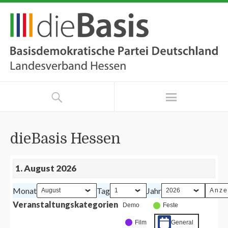
dieBasis Hessen
1. August 2026
Monat
Tag
Jahr
Veranstaltungskategorien
Demo
Feste
Film
General