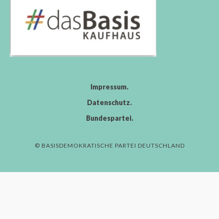
Impressum
Datenschutz
Bundespartei
© BASISDEMOKRATISCHE PARTEI DEUTSCHLAND