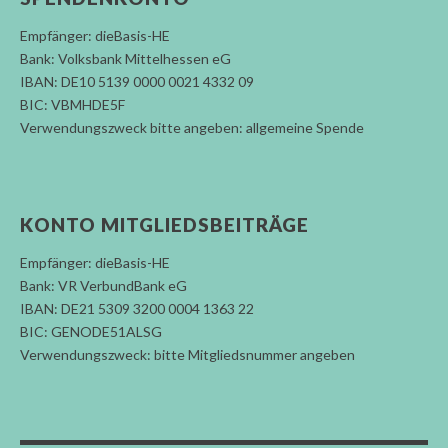
Empfänger: dieBasis-HE
Bank: Volksbank Mittelhessen eG
IBAN: DE10 5139 0000 0021 4332 09
BIC: VBMHDE5F
Verwendungszweck bitte angeben: allgemeine Spende
KONTO MITGLIEDSBEITRÄGE
Empfänger: dieBasis-HE
Bank: VR VerbundBank eG
IBAN: DE21 5309 3200 0004 1363 22
BIC: GENODE51ALSG
Verwendungszweck: bitte Mitgliedsnummer angeben