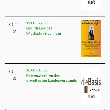
19:00
–
22:00
Okt.
Endlich Europa!
2
Wiesbaden Erbenheim
10:00
–
15:00
Okt.
Präsenztreffen des
4
erweiterten Landesvorstands