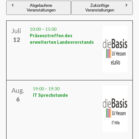
Abgelaufene
Zukünftige
Veranstaltungen
Veranstaltungen
10:00
–
15:00
Juli
Präsenztreffen des
12
erweiterten Landesvorstands
19:00
–
19:30
Aug.
IT Sprechstunde
6