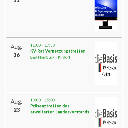
11:00
–
17:30
Aug.
KV-Rat Vernetzungstreffen
16
Bad Homburg - Kirdorf
10:00
–
15:00
Aug.
Präsenztreffen des
23
erweiterten Landesvorstands