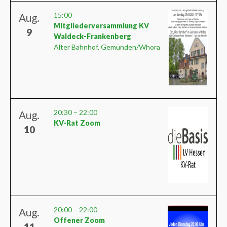
15:00
Aug.
Mitgliederversammlung KV
9
Waldeck-Frankenberg
Alter Bahnhof, Gemünden/Whora
20:30
–
22:00
Aug.
KV-Rat Zoom
10
20:00
–
22:00
Aug.
Offener Zoom
11