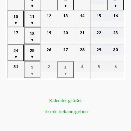
●
●
●
12
13
14
15
16
10
11
●
●
17
19
20
21
22
23
18
●
26
27
28
29
30
24
25
●
●
31
2
4
5
6
1
3
●
●
Kalender größer
Termin bekanntgeben