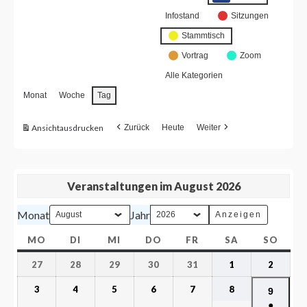
Infostand
Sitzungen
Stammtisch
Vortrag
Zoom
Alle Kategorien
Monat
Woche
Tag
Ansicht
ausdrucken
Zurück
Heute
Weiter
Veranstaltungen im August 2026
Monat
Jahr
MO
DI
MI
DO
FR
SA
SO
27
28
29
30
31
1
2
3
4
5
6
7
8
9
●