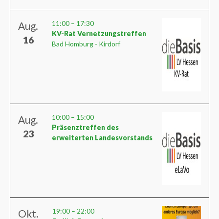
11:00
–
17:30
Aug.
KV-Rat Vernetzungstreffen
16
Bad Homburg - Kirdorf
10:00
–
15:00
Aug.
Präsenztreffen des
23
erweiterten Landesvorstands
19:00
–
22:00
Okt.