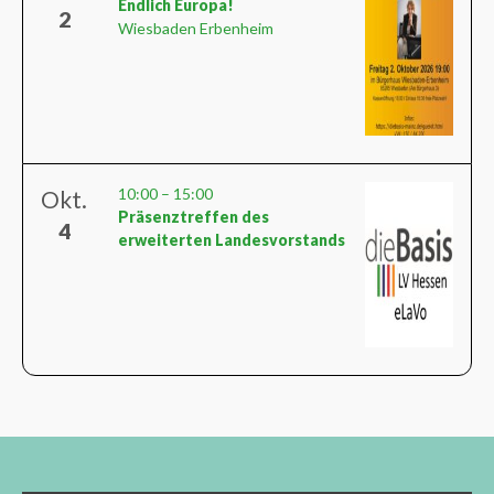
Endlich Europa!
2
Wiesbaden Erbenheim
10:00
–
15:00
Okt.
Präsenztreffen des
4
erweiterten Landesvorstands