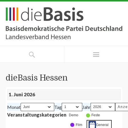
dieBasis Hessen
1. Juni 2026
Monat
Tag
Jahr
Veranstaltungskategorien
Demo
Feste
Film
General