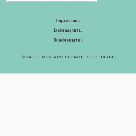
Impressum
Datenschutz
Bundespartei
© BASISDEMOKRATISCHE PARTEI DEUTSCHLAND