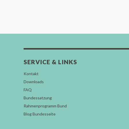
SERVICE & LINKS
Kontakt
Downloads
FAQ
Bundessatzung
Rahmenprogramm Bund
Blog Bundesseite