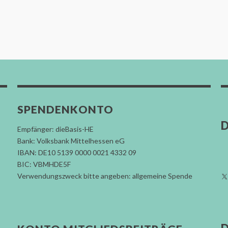
SPENDENKONTO
D
Empfänger: dieBasis-HE
Bank: Volksbank Mittelhessen eG
IBAN: DE10 5139 0000 0021 4332 09
BIC: VBMHDE5F
Verwendungszweck bitte angeben: allgemeine Spende