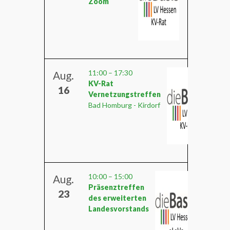
Zoom
11:00
–
17:30
Aug.
KV-Rat
16
Vernetzungstreffen
Bad Homburg - Kirdorf
10:00
–
15:00
Aug.
Präsenztreffen
23
des erweiterten
Landesvorstands