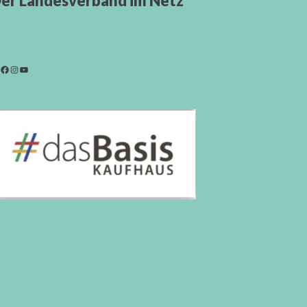
er Landesverband im Netz