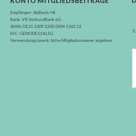
D
KONTO MITGLIEDSBEITRÄGE
Empfänger: dieBasis-HE
Bank: VR VerbundBank eG
IBAN: DE21 5309 3200 0004 1363 22
BIC: GENODE51ALSG
Verwendungszweck: bitte Mitgliedsnummer angeben