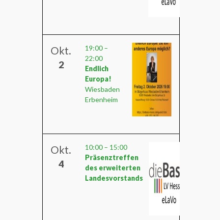
19:00
–
Okt.
22:00
2
Endlich
Europa!
Wiesbaden
Erbenheim
10:00
–
15:00
Okt.
Präsenztreffen
4
des erweiterten
Landesvorstands