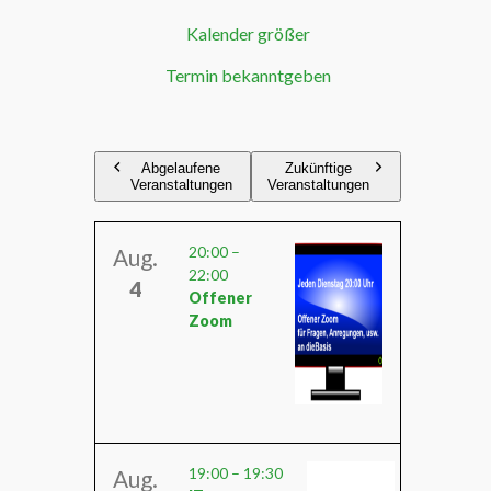
Kalender größer
Termin bekanntgeben
Abgelaufene
Zukünftige
Veranstaltungen
Veranstaltungen
20:00
–
Aug.
22:00
4
Offener
Zoom
19:00
–
19:30
Aug.