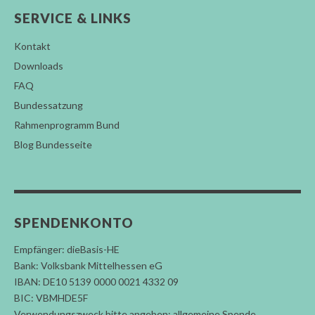
SERVICE & LINKS
Kontakt
Downloads
FAQ
Bundessatzung
Rahmenprogramm Bund
Blog Bundesseite
SPENDENKONTO
Empfänger: dieBasis-HE
Bank: Volksbank Mittelhessen eG
IBAN: DE10 5139 0000 0021 4332 09
BIC: VBMHDE5F
Verwendungszweck bitte angeben: allgemeine Spende