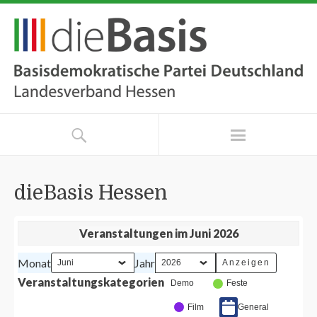
dieBasis Hessen
Veranstaltungen im Juni 2026
Monat
Jahr
Veranstaltungskategorien
Demo
Feste
Film
General