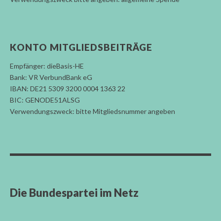
KONTO MITGLIEDSBEITRÄGE
Empfänger: dieBasis-HE
Bank: VR VerbundBank eG
IBAN: DE21 5309 3200 0004 1363 22
BIC: GENODE51ALSG
Verwendungszweck: bitte Mitgliedsnummer angeben
Die Bundespartei im Netz