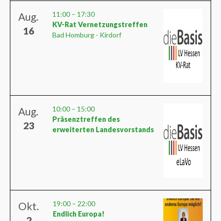
11:00
–
17:30
Aug.
KV-Rat Vernetzungstreffen
16
Bad Homburg - Kirdorf
10:00
–
15:00
Aug.
Präsenztreffen des
23
erweiterten Landesvorstands
19:00
–
22:00
Okt.
Endlich Europa!
2