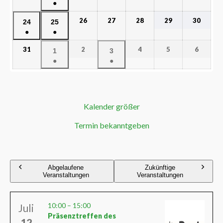
●
26
27
28
29
30
24
25
●
●
31
2
4
5
6
1
3
●
●
Kalender größer
Termin bekanntgeben
Abgelaufene
Zukünftige
Veranstaltungen
Veranstaltungen
10:00
–
15:00
Juli
Präsenztreffen des
12