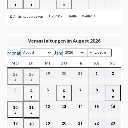
●
●
●
Ansicht
ausdrucken
Zurück
Heute
Weiter
Veranstaltungen im August 2026
Monat
Jahr
MO
DI
MI
DO
FR
SA
SO
29
30
31
1
2
27
28
●
●
3
5
7
8
4
6
9
●
●
●
12
13
14
15
16
10
11
●
●
17
19
20
21
22
23
18