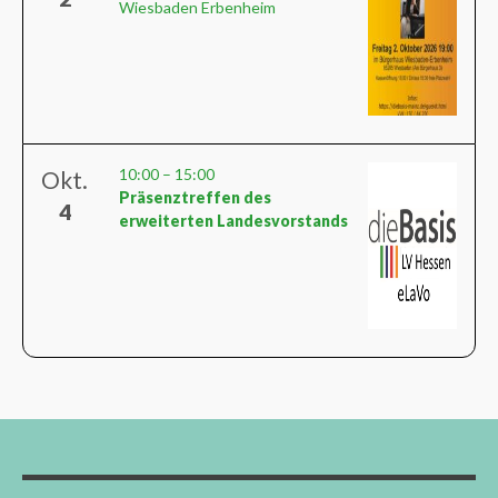
Wiesbaden Erbenheim
10:00
–
15:00
Okt.
Präsenztreffen des
4
erweiterten Landesvorstands