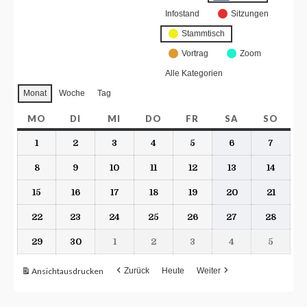
Infostand
Sitzungen
Stammtisch
Vortrag
Zoom
Alle Kategorien
Monat
Woche
Tag
MO
DI
MI
DO
FR
SA
SO
1
2
3
4
5
6
7
8
9
10
11
12
13
14
15
16
17
18
19
20
21
22
23
24
25
26
27
28
29
30
1
2
3
4
5
Ansicht
ausdrucken
Zurück
Heute
Weiter