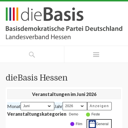
dieBasis Hessen
Veranstaltungen im Juni 2026
Monat
Jahr
Veranstaltungskategorien
Demo
Feste
Film
General