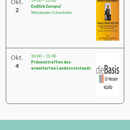
19:00
–
22:00
Okt.
Endlich Europa!
2
Wiesbaden Erbenheim
10:00
–
15:00
Okt.
Präsenztreffen des
4
erweiterten Landesvorstands