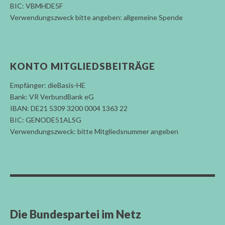
BIC: VBMHDE5F
Verwendungszweck bitte angeben: allgemeine Spende
KONTO MITGLIEDSBEITRÄGE
Empfänger: dieBasis-HE
Bank: VR VerbundBank eG
IBAN: DE21 5309 3200 0004 1363 22
BIC: GENODE51ALSG
Verwendungszweck: bitte Mitgliedsnummer angeben
Die Bundespartei im Netz