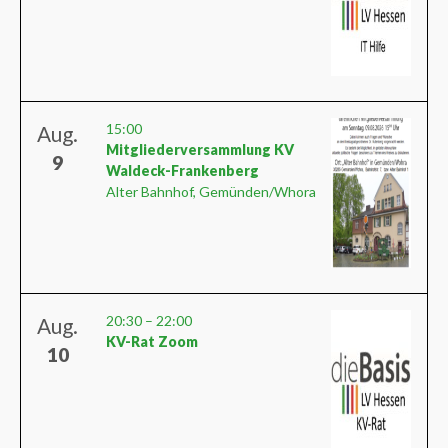
15:00
Aug.
Mitgliederversammlung KV
9
Waldeck-Frankenberg
Alter Bahnhof, Gemünden/Whora
20:30
–
22:00
Aug.
KV-Rat Zoom
10