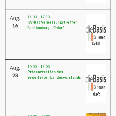
11:00
–
17:30
Aug.
KV-Rat Vernetzungstreffen
16
Bad Homburg - Kirdorf
10:00
–
15:00
Aug.
Präsenztreffen des
23
erweiterten Landesvorstands