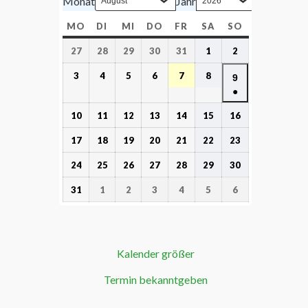
Monat
Jahr
MO
DI
MI
DO
FR
SA
SO
27
28
29
30
31
1
2
3
4
5
6
7
8
9
●
10
11
12
13
14
15
16
17
18
19
20
21
22
23
24
25
26
27
28
29
30
31
1
2
3
4
5
6
Kalender größer
Termin bekanntgeben