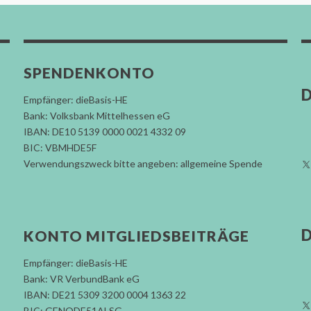
SPENDENKONTO
D
Empfänger: dieBasis-HE
Bank: Volksbank Mittelhessen eG
IBAN: DE10 5139 0000 0021 4332 09
BIC: VBMHDE5F
Verwendungszweck bitte angeben: allgemeine Spende
D
KONTO MITGLIEDSBEITRÄGE
Empfänger: dieBasis-HE
Bank: VR VerbundBank eG
IBAN: DE21 5309 3200 0004 1363 22
BIC: GENODE51ALSG