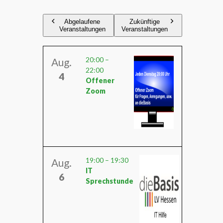
Abgelaufene
Zukünftige
Veranstaltungen
Veranstaltungen
20:00
–
Aug.
22:00
4
Offener
Zoom
19:00
–
19:30
Aug.
IT
6
Sprechstunde