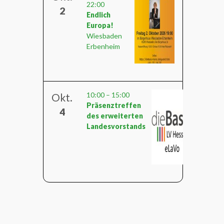
22:00
2
Endlich
Europa!
Wiesbaden
Erbenheim
10:00
–
15:00
Okt.
Präsenztreffen
4
des erweiterten
Landesvorstands