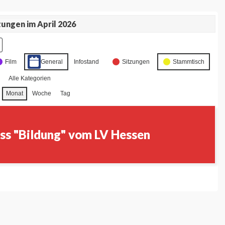
ungen im April 2026
Film
General
Infostand
Sitzungen
Stammtisch
Alle Kategorien
Monat
Woche
Tag
ss "Bildung" vom LV Hessen