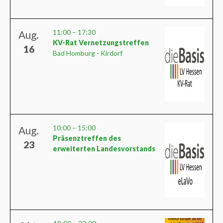
11:00
–
17:30
Aug.
KV-Rat Vernetzungstreffen
16
Bad Homburg - Kirdorf
10:00
–
15:00
Aug.
Präsenztreffen des
23
erweiterten Landesvorstands