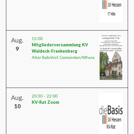
15:00
Aug.
Mitgliederversammlung KV
9
Waldeck-Frankenberg
Alter Bahnhof, Gemünden/Whora
20:30
–
22:00
Aug.
KV-Rat Zoom
10