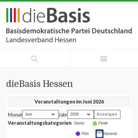
dieBasis Hessen
Veranstaltungen im Juni 2026
Monat
Jahr
Veranstaltungskategorien
Demo
Feste
Film
General