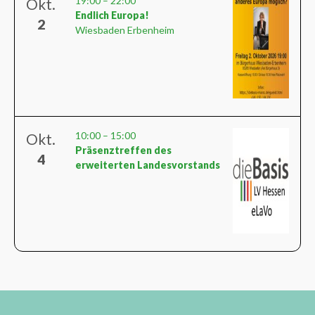
19:00
–
22:00
Okt.
Endlich Europa!
2
Wiesbaden Erbenheim
10:00
–
15:00
Okt.
Präsenztreffen des
4
erweiterten Landesvorstands