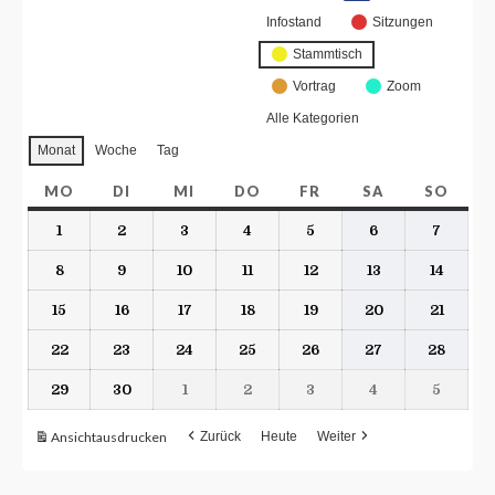
Infostand
Sitzungen
Stammtisch
Vortrag
Zoom
Alle Kategorien
Monat
Woche
Tag
MO
DI
MI
DO
FR
SA
SO
1
2
3
4
5
6
7
8
9
10
11
12
13
14
15
16
17
18
19
20
21
22
23
24
25
26
27
28
29
30
1
2
3
4
5
Ansicht
ausdrucken
Zurück
Heute
Weiter