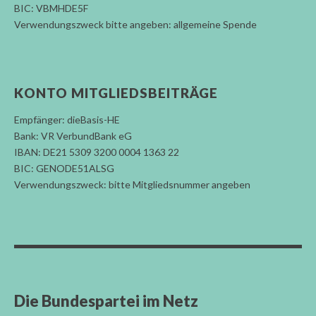
BIC: VBMHDE5F
Verwendungszweck bitte angeben: allgemeine Spende
KONTO MITGLIEDSBEITRÄGE
Empfänger: dieBasis-HE
Bank: VR VerbundBank eG
IBAN: DE21 5309 3200 0004 1363 22
BIC: GENODE51ALSG
Verwendungszweck: bitte Mitgliedsnummer angeben
Die Bundespartei im Netz